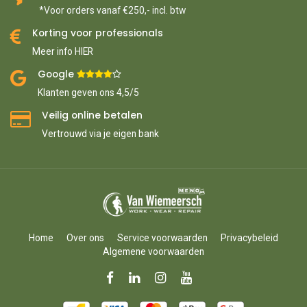
*Voor orders vanaf €250,- incl. btw
Korting voor professionals
Meer info HIER
Google ​
​
Klanten geven ons 4,5/5
Veilig online betalen
Vertrouwd via je eigen bank
Home
Over ons
Service voorwaarden
Privacybeleid
Algemene voorwaarden