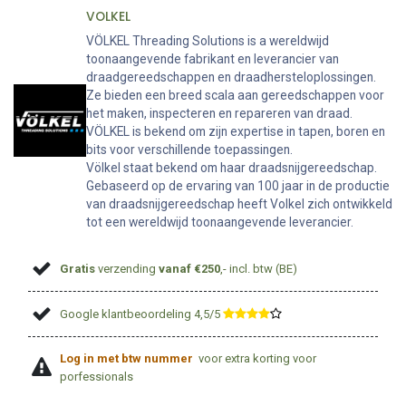
VOLKEL
VÖLKEL Threading Solutions is a wereldwijd
toonaangevende fabrikant en leverancier van
draadgereedschappen en draadhersteloplossingen.
Ze bieden een breed scala aan gereedschappen voor
het maken, inspecteren en repareren van draad.
VÖLKEL is bekend om zijn expertise in tapen, boren en
bits voor verschillende toepassingen.
Völkel staat bekend om haar draadsnijgereedschap.
Gebaseerd op de ervaring van 100 jaar in de productie
van draadsnijgereedschap heeft Volkel zich ontwikkeld
tot een wereldwijd toonaangevende leverancier.
Gratis
verzending
vanaf €250
,- incl. btw (BE)
Google klantbeoordeling 4,5/5
​
Log in met btw nummer
voor extra korting voor
porfessionals