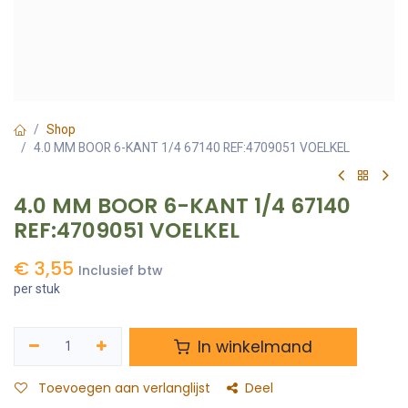
Shop
4.0 MM BOOR 6-KANT 1/4 67140 REF:4709051 VOELKEL
4.0 MM BOOR 6-KANT 1/4 67140
REF:4709051 VOELKEL
€
3,55
Inclusief btw
per stuk
In winkelmand
Toevoegen aan verlanglijst
Deel