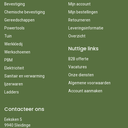
Bevestiging
Mijn account
Chemische bevestiging
Mijn bestellingen
Gereedschappen
Retourneren
Powertools
Leveringsinformatie
Tuin
Overzicht
Werkkledij
Nuttige links
Werkschoenen
B2B offerte
PBM
Vacatures
Elektriciteit
Onze diensten
Sanitair en verwarming
Algemene voorwaarden
Ijzerwaren
Account aanmaken
Ladders
Contacteer ons
Eeksken 5
9940 Sleidinge