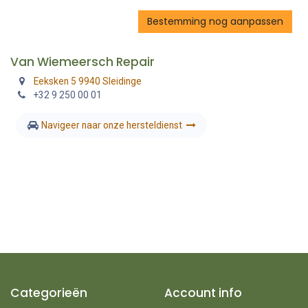
Bestemming nog aanpassen
Van Wiemeersch Repair
Eeksken 5 9940 Sleidinge
+32 9 250 00 01
Navigeer naar onze hersteldienst
Categorieën
Account info