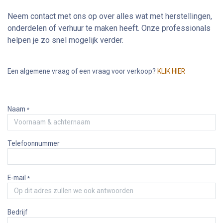
Neem contact met ons op over alles wat met herstellingen,
onderdelen of verhuur te maken heeft. Onze professionals
helpen je zo snel mogelijk verder.
Een algemene vraag of een vraag voor verkoop?
KLIK HIER
Naam
*
Telefoonnummer
E-mail
*
Bedrijf