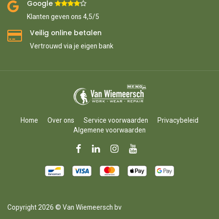
Google ​
​
Klanten geven ons 4,5/5
Veilig online betalen
Vertrouwd via je eigen bank
Home
Over ons
Service voorwaarden
Privacybeleid
Algemene voorwaarden
Copyright 2026 © Van Wiemeersch bv