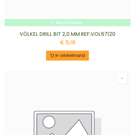
1 beschikbaar
VÖLKEL DRILL BIT 2,0 MM REF:VOL67120
€
5,18
In winkelmand