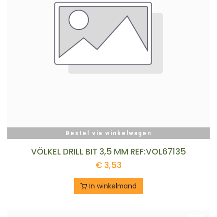
Bestel via winkelwagen
VÖLKEL DRILL BIT 3,5 MM REF:VOL67135
€
3,53
In winkelmand