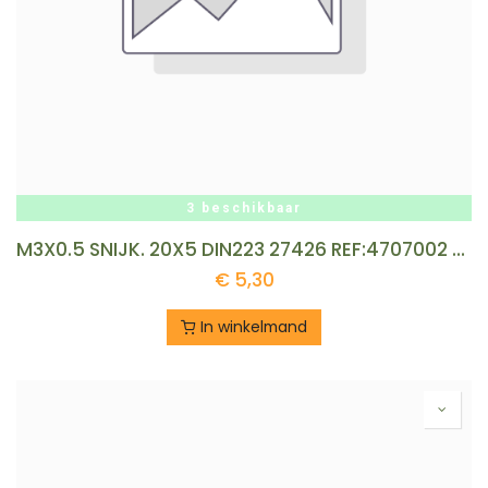
3 beschikbaar
M3X0.5 SNIJK. 20X5 DIN223 27426 REF:4707002 VOELKEL
€
5,30
In winkelmand