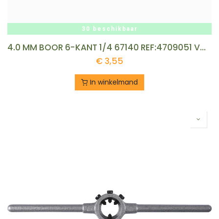
30 beschikbaar
4.0 MM BOOR 6-KANT 1/4 67140 REF:4709051 VOELKEL
€
3,55
In winkelmand