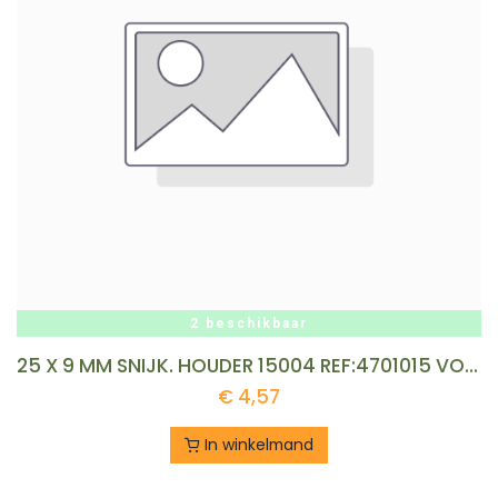
2 beschikbaar
25 X 9 MM SNIJK. HOUDER 15004 REF:4701015 VOELKEL
€
4,57
In winkelmand