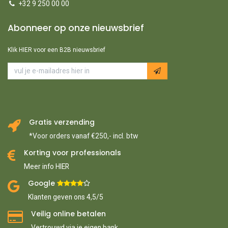
+32 9 250 00 00
Abonneer op onze nieuwsbrief
Klik HIER voor een B2B nieuwsbrief
Gratis verzending
*Voor orders vanaf €250,- incl. btw
Korting voor professionals
Meer info HIER
Google ​
​
Klanten geven ons 4,5/5
Veilig online betalen
Vertrouwd via je eigen bank