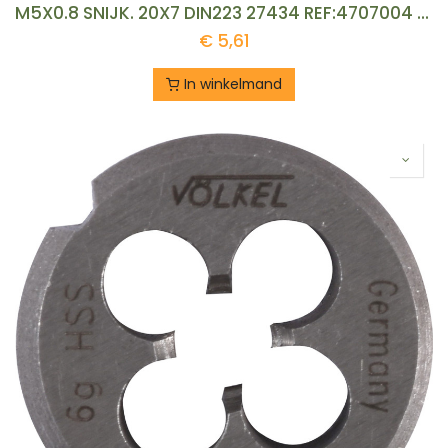
M5X0.8 SNIJK. 20X7 DIN223 27434 REF:4707004 VOELKEL
€
5,61
In winkelmand