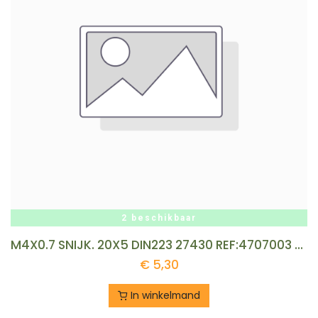
2 beschikbaar
M4X0.7 SNIJK. 20X5 DIN223 27430 REF:4707003 VOELKEL
€
5,30
In winkelmand