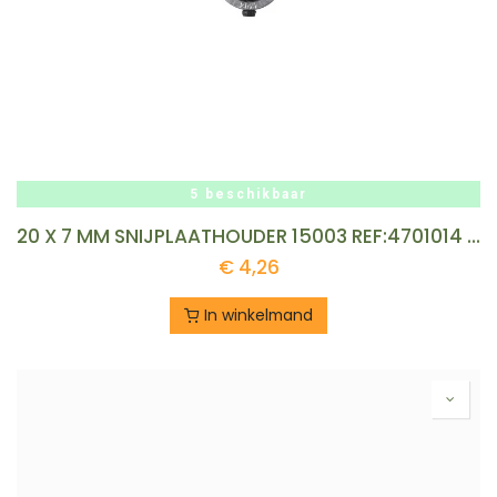
5 beschikbaar
20 X 7 MM SNIJPLAATHOUDER 15003 REF:4701014 VOELKEL
€
4,26
In winkelmand