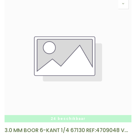
24 beschikbaar
3.0 MM BOOR 6-KANT 1/4 67130 REF:4709048 VOELKEL