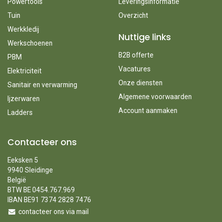
Powertools
Leveringsinformatie
Tuin
Overzicht
Werkkledij
Nuttige links
Werkschoenen
B2B offerte
PBM
Vacatures
Elektriciteit
Onze diensten
Sanitair en verwarming
Algemene voorwaarden
Ijzerwaren
Account aanmaken
Ladders
Contacteer ons
Eeksken 5
9940 Sleidinge
België
BTW BE 0454.767.969
IBAN BE91 7374 2828 7476
contacteer ons via mail