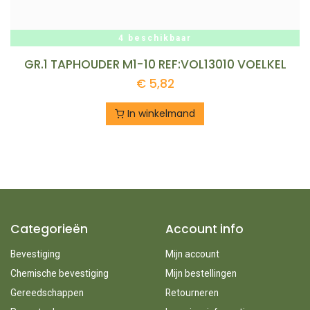
4 beschikbaar
GR.1 TAPHOUDER M1-10 REF:VOL13010 VOELKEL
€
5,82
In winkelmand
Categorieën
Account info
Bevestiging
Mijn account
Chemische bevestiging
Mijn bestellingen
Gereedschappen
Retourneren