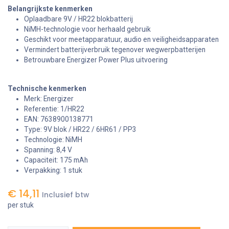
Belangrijkste kenmerken
Oplaadbare 9V / HR22 blokbatterij
NiMH-technologie voor herhaald gebruik
Geschikt voor meetapparatuur, audio en veiligheidsapparaten
Vermindert batterijverbruik tegenover wegwerpbatterijen
Betrouwbare Energizer Power Plus uitvoering
Technische kenmerken
Merk: Energizer
Referentie: 1/HR22
EAN: 7638900138771
Type: 9V blok / HR22 / 6HR61 / PP3
Technologie: NiMH
Spanning: 8,4 V
Capaciteit: 175 mAh
Verpakking: 1 stuk
€
14,11
Inclusief btw
per stuk