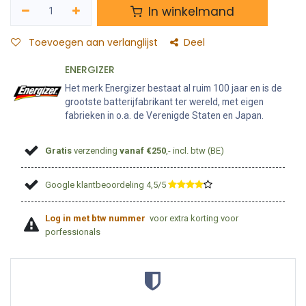
In winkelmand
Toevoegen aan verlanglijst
Deel
ENERGIZER
Het merk Energizer bestaat al ruim 100 jaar en is de
grootste batterijfabrikant ter wereld, met eigen
fabrieken in o.a. de Verenigde Staten en Japan.
Gratis
verzending
vanaf €250
,- incl. btw (BE)
Google klantbeoordeling 4,5/5
​
Log in met btw nummer
voor extra korting voor
porfessionals