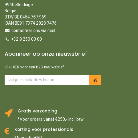
9940 Sleidinge
België
BTW BE 0454.767.969
IBAN BE91 7374 2828 7476
contacteer ons via mail
+32 9 250 00 00
Abonneer op onze nieuwsbrief
Klik HIER voor een B2B nieuwsbrief
Gratis verzending
*Voor orders vanaf €250,- incl. btw
Korting voor professionals
Meer info HIER