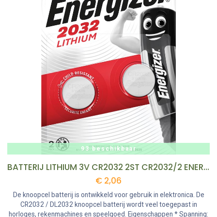
93 beschikbaar
BATTERIJ LITHIUM 3V CR2032 2ST CR2032/2 ENERGIZER
€
2,06
De knoopcel batterij is ontwikkeld voor gebruik in elektronica. De
CR2032 / DL2032 knoopcel batterij wordt veel toegepast in
horloges, rekenmachines en speelgoed. Eigenschappen * Spanning: