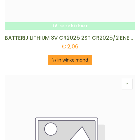
18 beschikbaar
BATTERIJ LITHIUM 3V CR2025 2ST CR2025/2 ENERGIZER
€
2,06
In winkelmand