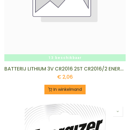
13 beschikbaar
BATTERIJ LITHIUM 3V CR2016 2ST CR2016/2 ENERGIZER
€
2,06
In winkelmand