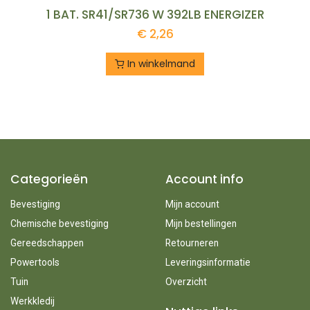
1 BAT. SR41/SR736 W 392LB ENERGIZER
€
2,26
In winkelmand
Categorieën
Account info
Bevestiging
Mijn account
Chemische bevestiging
Mijn bestellingen
Gereedschappen
Retourneren
Powertools
Leveringsinformatie
Tuin
Overzicht
Werkkledij