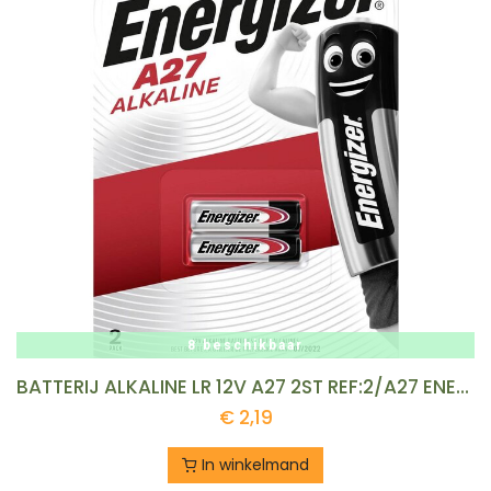
8 beschikbaar
BATTERIJ ALKALINE LR 12V A27 2ST REF:2/A27 ENERGIZ
€
2,19
In winkelmand