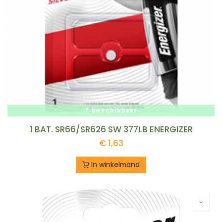
7 beschikbaar
1 BAT. SR66/SR626 SW 377LB ENERGIZER
€
1,63
In winkelmand