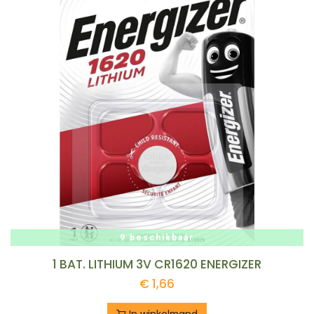
9 beschikbaar
1 BAT. LITHIUM 3V CR1620 ENERGIZER
€
1,66