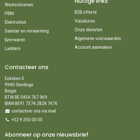
Nuttige links
Werkschoenen
B2B offerte
PBM
Vacatures
Elektriciteit
Onze diensten
Sanitair en verwarming
Algemene voorwaarden
Ijzerwaren
Account aanmaken
Ladders
Contacteer ons
Eeksken 5
9940 Sleidinge
België
BTW BE 0454.767.969
IBAN BE91 7374 2828 7476
contacteer ons via mail
+32 9 250 00 00
Abonneer op onze nieuwsbrief