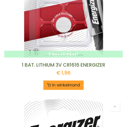
2 beschikbaar
1 BAT. LITHIUM 3V CR1616 ENERGIZER
€
1,96
In winkelmand