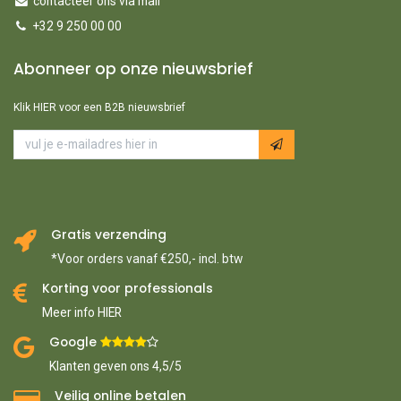
contacteer ons via mail
+32 9 250 00 00
Abonneer op onze nieuwsbrief
Klik HIER voor een B2B nieuwsbrief
Gratis verzending
*Voor orders vanaf €250,- incl. btw
Korting voor professionals
Meer info HIER
Google ​
​
Klanten geven ons 4,5/5
Veilig online betalen