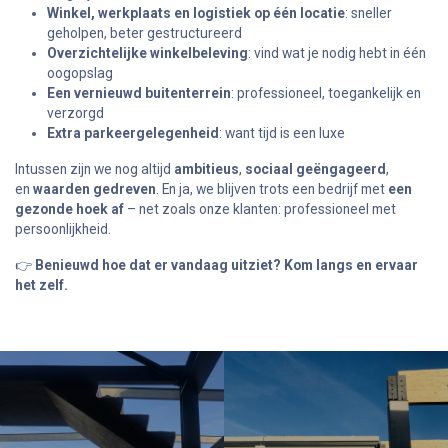
Winkel, werkplaats en logistiek op één locatie
: sneller
geholpen, beter gestructureerd
Overzichtelijke winkelbeleving
: vind wat je nodig hebt in één
oogopslag
Een vernieuwd buitenterrein
: professioneel, toegankelijk en
verzorgd
Extra parkeergelegenheid
: want tijd is een luxe
Intussen zijn we nog altijd
ambitieus
,
sociaal geëngageerd
,
en
waarden gedreven
. En ja, we blijven trots een bedrijf met
een
gezonde hoek af
– net zoals onze klanten: professioneel met
persoonlijkheid.
👉
Benieuwd hoe dat er vandaag uitziet? Kom langs en ervaar
het zelf.