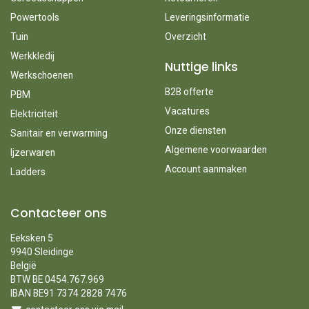
Powertools
Leveringsinformatie
Tuin
Overzicht
Werkkledij
Nuttige links
Werkschoenen
B2B offerte
PBM
Vacatures
Elektriciteit
Onze diensten
Sanitair en verwarming
Algemene voorwaarden
Ijzerwaren
Account aanmaken
Ladders
Contacteer ons
Eeksken 5
9940 Sleidinge
België
BTW BE 0454.767.969
IBAN BE91 7374 2828 7476