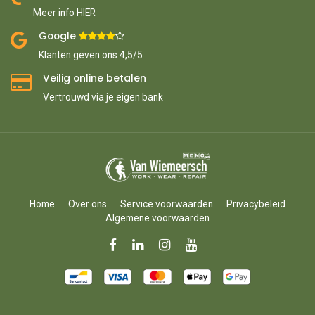
Meer info HIER
Google ​
​
Klanten geven ons 4,5/5
Veilig online betalen
Vertrouwd via je eigen bank
Home
Over ons
Service voorwaarden
Privacybeleid
Algemene voorwaarden