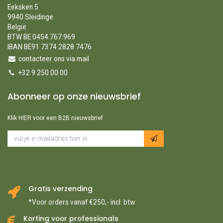
Eeksken 5
9940 Sleidinge
België
BTW BE 0454.767.969
IBAN BE91 7374 2828 7476
contacteer ons via mail
+32 9 250 00 00
Abonneer op onze nieuwsbrief
Klik HIER voor een B2B nieuwsbrief
Gratis verzending
*Voor orders vanaf €250,- incl. btw
Korting voor professionals