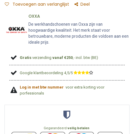
Toevoegen aan verlanglijst
Deel
OXXA
De werkhandschoenen van Oxxa zijn van
hoogwaardige kwaliteit. Het merk staat voor
betrouwbare, moderne producten die voldoen aan een
ideale prijs.
Gratis
verzending
vanaf €250
,- incl. btw (BE)
Google klantbeoordeling 4,5/5
​
Log in met btw nummer
voor extra korting voor
porfessionals
Gegarandeerd
veilig betalen