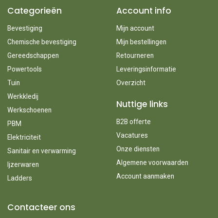
Categorieën
Account info
Bevestiging
Mijn account
Chemische bevestiging
Mijn bestellingen
Gereedschappen
Retourneren
Powertools
Leveringsinformatie
Tuin
Overzicht
Werkkledij
Nuttige links
Werkschoenen
B2B offerte
PBM
Vacatures
Elektriciteit
Onze diensten
Sanitair en verwarming
Algemene voorwaarden
Ijzerwaren
Account aanmaken
Ladders
Contacteer ons