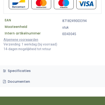
EAN
8718249003394
Maateenheid
stuk
Intern artikelnummer
I0343045
Algemene voorwaarden
Verzending: 1 werkdag (bij voorraad)
14-dagen mogelijkheid tot retour
Specificaties
Documenten