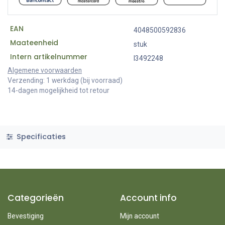
EAN
4048500592836
Maateenheid
stuk
Intern artikelnummer
I3492248
Algemene voorwaarden
Verzending: 1 werkdag (bij voorraad)
14-dagen mogelijkheid tot retour
Specificaties
Categorieën
Account info
Bevestiging
Mijn account