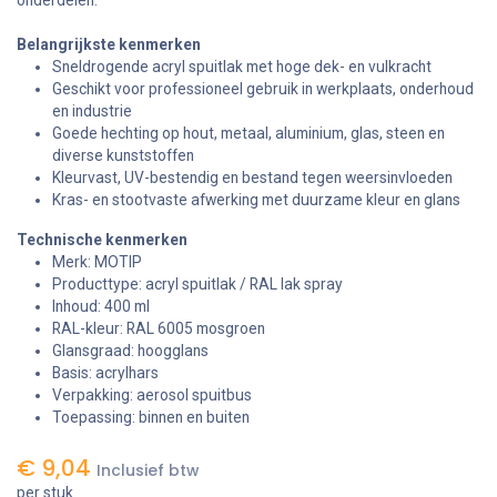
Belangrijkste kenmerken
Sneldrogende acryl spuitlak met hoge dek- en vulkracht
Geschikt voor professioneel gebruik in werkplaats, onderhoud
en industrie
Goede hechting op hout, metaal, aluminium, glas, steen en
diverse kunststoffen
Kleurvast, UV-bestendig en bestand tegen weersinvloeden
Kras- en stootvaste afwerking met duurzame kleur en glans
Technische kenmerken
Merk: MOTIP
Producttype: acryl spuitlak / RAL lak spray
Inhoud: 400 ml
RAL-kleur: RAL 6005 mosgroen
Glansgraad: hoogglans
Basis: acrylhars
Verpakking: aerosol spuitbus
Toepassing: binnen en buiten
€
9,04
Inclusief btw
per stuk