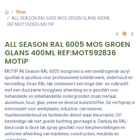
Shop
ALL SEASON RAL 6005 MOS GROEN GLANS 400ML
REF:MOT592836 MOTIP
ALL SEASON RAL 6005 MOS GROEN
GLANS 400ML REF:MOT592836
MOTIP
MOTIP All Season RAL 6005 mosgroen is een sneldrogende acryl
spuitlak in spuitbus voor professioneel schilderwerk, onderhoud en
herstelling. Deze RAL-lak combineert een hoge dek- en vulkracht
met een duurzame hoogglans afwerking en is geschikt voor
behandelde en onbehandelde ondergronden zoals metaal,
aluminium, hout, glas, steen en diverse kunststoffen. De verfspray is
interessant voor werkplaats, industrie, carrosserie,
machineonderhoud en technische dienst waar kleurvaste, UV-
bestendige lak met goede hechting gevraagd is. Dankzij de RAL-
kleurcode is deze lak spray geschikt voor kleurherstellingen en
uniforme afwerking van machines, constructies, meubels en
onderdelen.