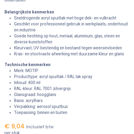
Belangrijkste kenmerken
Sneldrogende acryl spuitlak met hoge dek- en vulkracht
Geschikt voor professioneel gebruik in werkplaats, onderhoud
en industrie
Goede hechting op hout, metaal, aluminium, glas, steen en
diverse kunststoffen
Kleurvast, UV-bestendig en bestand tegen weersinvloeden
Kras- en stootvaste afwerking met duurzame kleur en glans
Technische kenmerken
Merk: MOTIP
Producttype: acryl spuitlak / RAL lak spray
Inhoud: 400 ml
RAL-kleur: RAL 7001 zilvergrijs
Glansgraad: hoogglans
Basis: acrylhars
Verpakking: aerosol spuitbus
Toepassing: binnen en buiten
€
9,04
Inclusief btw
per stuk