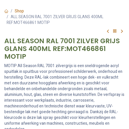
Shop
ALL SEASON RAL 7001 ZILVER GRIJS GLANS 400ML
REF:MOT466861 MOTIP
ALL SEASON RAL 7001 ZILVER GRIJS
GLANS 400ML REF:MOT466861
MOTIP
MOTIP All Season RAL 7001 zilvergrijs is een sneldrogende acryl
spuitlak in spuitbus voor professioneel schilderwerk, onderhoud en
herstelling. Deze RAL-lak combineert een hoge dek- en vulkracht
met een duurzame hoogglans afwerking en is geschikt voor
behandelde en onbehandelde ondergronden zoals metaal,
aluminium, hout, glas, steen en diverse kunststoffen. De verfspray is
interessant voor werkplaats, industrie, carrosserie,
machineonderhoud en technische dienst waar kleurvaste, UV-
bestendige lak met goede hechting gevraagd is. Dankzij de RAL-
kleurcode is deze lak spray geschikt voor kleurherstellingen en
uniforme afwerking van machines, constructies, meubels en
onderdelen.