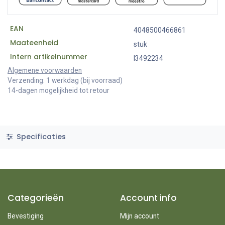
EAN
4048500466861
Maateenheid
stuk
Intern artikelnummer
I3492234
Algemene voorwaarden
Verzending: 1 werkdag (bij voorraad)
14-dagen mogelijkheid tot retour
Specificaties
Categorieën
Account info
Bevestiging
Mijn account