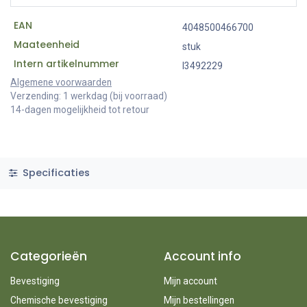
EAN
4048500466700
Maateenheid
stuk
Intern artikelnummer
I3492229
Algemene voorwaarden
Verzending: 1 werkdag (bij voorraad)
14-dagen mogelijkheid tot retour
Specificaties
Categorieën
Account info
Bevestiging
Mijn account
Chemische bevestiging
Mijn bestellingen