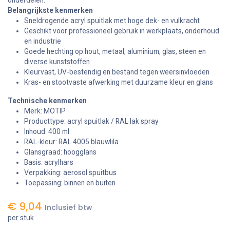
Belangrijkste kenmerken
Sneldrogende acryl spuitlak met hoge dek- en vulkracht
Geschikt voor professioneel gebruik in werkplaats, onderhoud
en industrie
Goede hechting op hout, metaal, aluminium, glas, steen en
diverse kunststoffen
Kleurvast, UV-bestendig en bestand tegen weersinvloeden
Kras- en stootvaste afwerking met duurzame kleur en glans
Technische kenmerken
Merk: MOTIP
Producttype: acryl spuitlak / RAL lak spray
Inhoud: 400 ml
RAL-kleur: RAL 4005 blauwlila
Glansgraad: hoogglans
Basis: acrylhars
Verpakking: aerosol spuitbus
Toepassing: binnen en buiten
€
9,04
Inclusief btw
per stuk