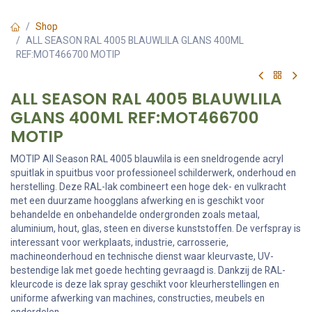
Shop
ALL SEASON RAL 4005 BLAUWLILA GLANS 400ML
REF:MOT466700 MOTIP
ALL SEASON RAL 4005 BLAUWLILA
GLANS 400ML REF:MOT466700
MOTIP
MOTIP All Season RAL 4005 blauwlila is een sneldrogende acryl
spuitlak in spuitbus voor professioneel schilderwerk, onderhoud en
herstelling. Deze RAL-lak combineert een hoge dek- en vulkracht
met een duurzame hoogglans afwerking en is geschikt voor
behandelde en onbehandelde ondergronden zoals metaal,
aluminium, hout, glas, steen en diverse kunststoffen. De verfspray is
interessant voor werkplaats, industrie, carrosserie,
machineonderhoud en technische dienst waar kleurvaste, UV-
bestendige lak met goede hechting gevraagd is. Dankzij de RAL-
kleurcode is deze lak spray geschikt voor kleurherstellingen en
uniforme afwerking van machines, constructies, meubels en
onderdelen.