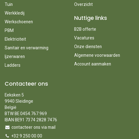
Tuin
Overzicht
Werkkledij
Nuttige links
Werkschoenen
B2B offerte
PBM
Vacatures
Elektriciteit
Onze diensten
Sanitair en verwarming
Algemene voorwaarden
Ijzerwaren
Account aanmaken
Ladders
Contacteer ons
Eeksken 5
9940 Sleidinge
België
BTW BE 0454.767.969
IBAN BE91 7374 2828 7476
contacteer ons via mail
+32 9 250 00 00