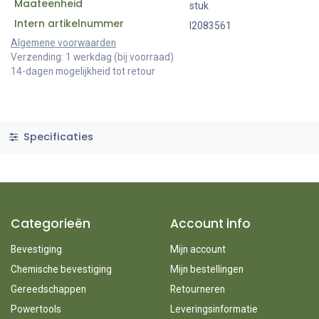
Maateenheid
stuk
Intern artikelnummer
I2083561
Algemene voorwaarden
Verzending: 1 werkdag (bij voorraad)
14-dagen mogelijkheid tot retour
Specificaties
Categorieën
Account info
Bevestiging
Mijn account
Chemische bevestiging
Mijn bestellingen
Gereedschappen
Retourneren
Powertools
Leveringsinformatie