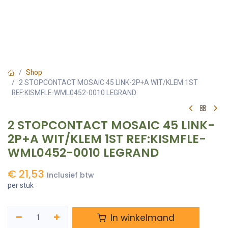
Shop
2 STOPCONTACT MOSAIC 45 LINK-2P+A WIT/KLEM 1ST
REF:KISMFLE-WML0452-0010 LEGRAND
2 STOPCONTACT MOSAIC 45 LINK-
2P+A WIT/KLEM 1ST REF:KISMFLE-
WML0452-0010 LEGRAND
€
21,53
Inclusief btw
per stuk
In winkelmand