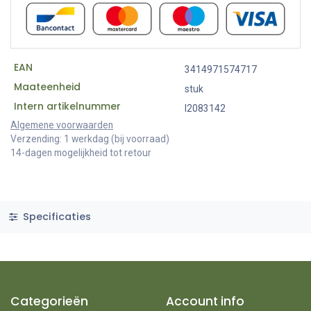
EAN
3414971574717
Maateenheid
stuk
Intern artikelnummer
I2083142
Algemene voorwaarden
Verzending: 1 werkdag (bij voorraad)
14-dagen mogelijkheid tot retour
Specificaties
Categorieën
Account info