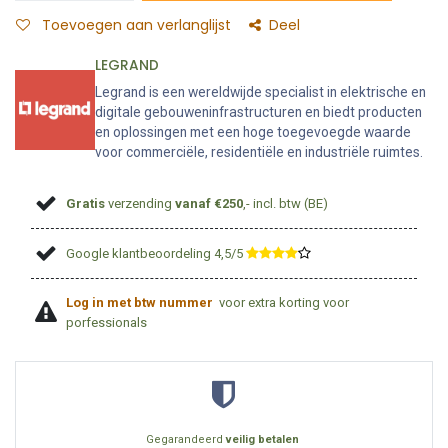
Toevoegen aan verlanglijst
Deel
LEGRAND
Legrand is een wereldwijde specialist in elektrische en
digitale gebouweninfrastructuren en biedt producten
en oplossingen met een hoge toegevoegde waarde
voor commerciële, residentiële en industriële ruimtes.
Gratis
verzending
vanaf €250
,- incl. btw (BE)
Google klantbeoordeling 4,5/5
​
Log in met btw nummer
voor extra korting voor
porfessionals
Gegarandeerd
veilig betalen