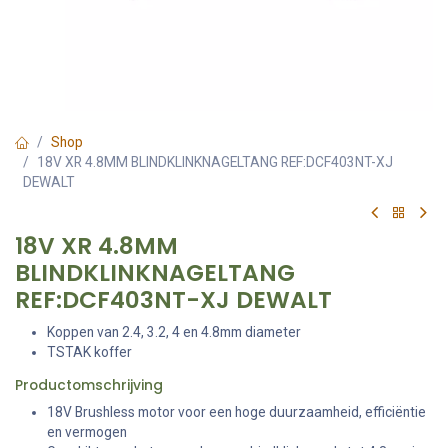
Shop
18V XR 4.8MM BLINDKLINKNAGELTANG REF:DCF403NT-XJ
DEWALT
18V XR 4.8MM
BLINDKLINKNAGELTANG
REF:DCF403NT-XJ DEWALT
Koppen van 2.4, 3.2, 4 en 4.8mm diameter
TSTAK koffer
Productomschrijving
18V Brushless motor voor een hoge duurzaamheid, efficiëntie
en vermogen