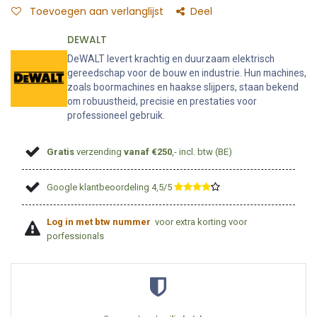
Toevoegen aan verlanglijst
Deel
DEWALT
DeWALT levert krachtig en duurzaam elektrisch
gereedschap voor de bouw en industrie. Hun machines,
zoals boormachines en haakse slijpers, staan bekend
om robuustheid, precisie en prestaties voor
professioneel gebruik.
Gratis
verzending
vanaf €250
,- incl. btw (BE)
Google klantbeoordeling 4,5/5
​
Log in met btw nummer
voor extra korting voor
porfessionals