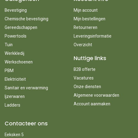
Bevestiging
Mijn account
Chemische bevestiging
Mijn bestellingen
Gereedschappen
Retourneren
Powertools
Leveringsinformatie
Tuin
Overzicht
Werkkledij
Nuttige links
Werkschoenen
B2B offerte
PBM
Vacatures
Elektriciteit
Onze diensten
Sanitair en verwarming
Algemene voorwaarden
Ijzerwaren
Account aanmaken
Ladders
Contacteer ons
Eeksken 5