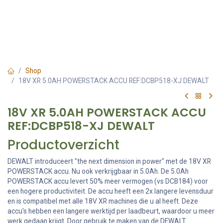
Shop
18V XR 5.0AH POWERSTACK ACCU REF:DCBP518-XJ DEWALT
18V XR 5.0AH POWERSTACK ACCU
REF:DCBP518-XJ DEWALT
Productoverzicht
DEWALT introduceert "the next dimension in power" met de 18V XR
POWERSTACK accu. Nu ook verkrijgbaar in 5.0Ah. De 5.0Ah
POWERSTACK accu levert 50% meer vermogen (vs DCB184) voor
een hogere productiviteit. De accu heeft een 2x langere levensduur
en is compatibel met alle 18V XR machines die u al heeft. Deze
accu's hebben een langere werktijd per laadbeurt, waardoor u meer
werk gedaan krijgt. Door gebruik te maken van de DEWALT