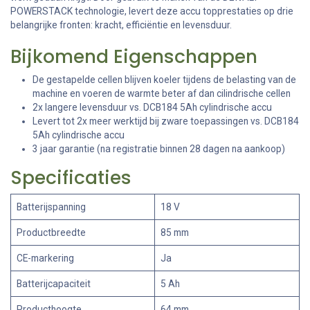
POWERSTACK technologie, levert deze accu topprestaties op drie
belangrijke fronten: kracht, efficiëntie en levensduur.
Bijkomend Eigenschappen
De gestapelde cellen blijven koeler tijdens de belasting van de
machine en voeren de warmte beter af dan cilindrische cellen
2x langere levensduur vs. DCB184 5Ah cylindrische accu
Levert tot 2x meer werktijd bij zware toepassingen vs. DCB184
5Ah cylindrische accu
3 jaar garantie (na registratie binnen 28 dagen na aankoop)
Specificaties
Batterijspanning
18 V
Productbreedte
85 mm
CE-markering
Ja
Batterijcapaciteit
5 Ah
Producthoogte
64 mm