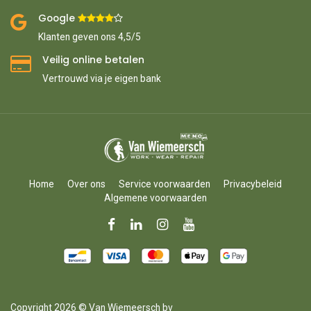
Google ​
​
Klanten geven ons 4,5/5
Veilig online betalen
Vertrouwd via je eigen bank
Home
Over ons
Service voorwaarden
Privacybeleid
Algemene voorwaarden
Copyright 2026 © Van Wiemeersch bv