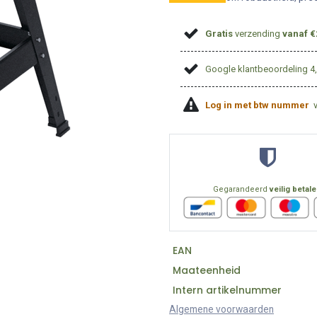
Gratis
verzending
vanaf €
Google klantbeoordeling 4
Log in met btw nummer
Gegarandeerd
veilig betal
EAN
Maateenheid
Intern artikelnummer
Algemene voorwaarden