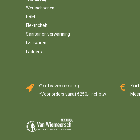
Werkschoenen
PBM
Elektriciteit
Sanitair en verwarming
Ijzerwaren
Ladders
Gratis verzending
Kort
*Voor orders vanaf €250,- incl. btw
Meer