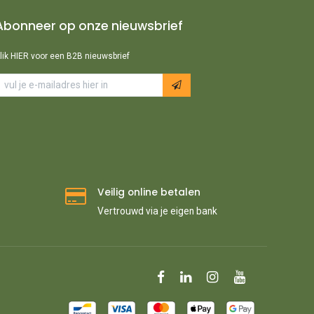
Abonneer op onze nieuwsbrief
lik HIER voor een B2B nieuwsbrief
Veilig online betalen
Vertrouwd via je eigen bank