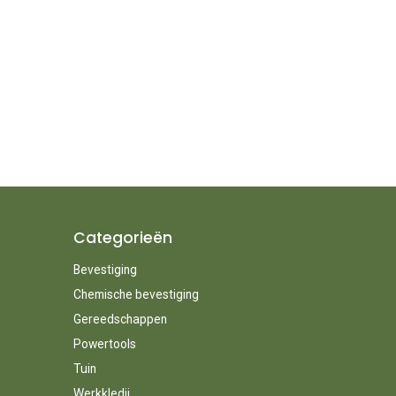
Categorieën
Bevestiging
Chemische bevestiging
Gereedschappen
Powertools
Tuin
Werkkledij