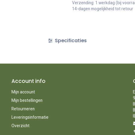
Verzending: 1 werkdag (bij voorr
14-dagen mogelijkheid tot retour
Specificaties
Account info
Mijn account
E
9
Mijn bestellingen
B
Retourneren
B
I
Leveringsinformatie
Overzicht