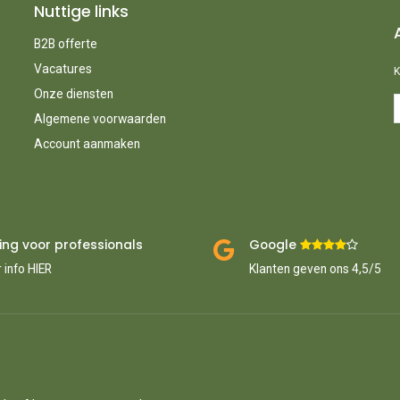
Nuttige links
B2B offerte
Vacatures
K
Onze diensten
Algemene voorwaarden
Account aanmaken
ing voor professionals
Google ​
​
 info HIER
Klanten geven ons 4,5/5