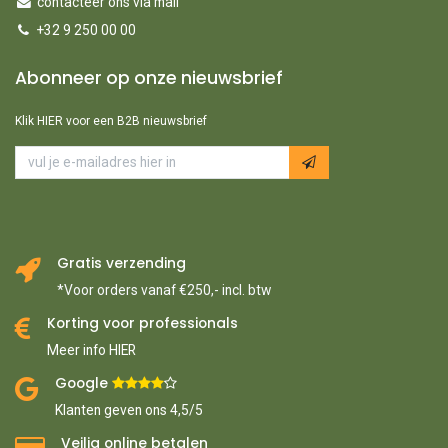
contacteer ons via mail
+32 9 250 00 00
Abonneer op onze nieuwsbrief
Klik HIER voor een B2B nieuwsbrief
Gratis verzending
*Voor orders vanaf €250,- incl. btw
Korting voor professionals
Meer info HIER
Google ​
​
Klanten geven ons 4,5/5
Veilig online betalen