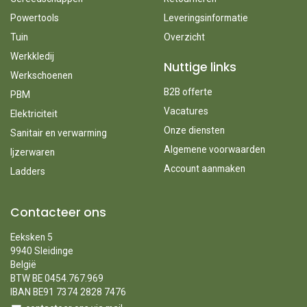
Powertools
Leveringsinformatie
Tuin
Overzicht
Werkkledij
Nuttige links
Werkschoenen
B2B offerte
PBM
Vacatures
Elektriciteit
Onze diensten
Sanitair en verwarming
Algemene voorwaarden
Ijzerwaren
Account aanmaken
Ladders
Contacteer ons
Eeksken 5
9940 Sleidinge
België
BTW BE 0454.767.969
IBAN BE91 7374 2828 7476