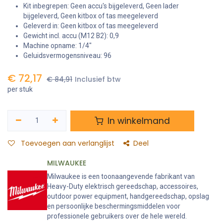
Kit inbegrepen: Geen accu's bijgeleverd, Geen lader
bijgeleverd, Geen kitbox of tas meegeleverd
Geleverd in: Geen kitbox of tas meegeleverd
Gewicht incl. accu (M12 B2): 0,9
Machine opname: 1/4″
Geluidsvermogensniveau: 96
€
72,17
€
84,91
Inclusief btw
per stuk
In winkelmand
Toevoegen aan verlanglijst
Deel
MILWAUKEE
Milwaukee is een toonaangevende fabrikant van
Heavy-Duty elektrisch gereedschap, accessoires,
outdoor power equipment, handgereedschap, opslag
en persoonlijke beschermingsmiddelen voor
professionele gebruikers over de hele wereld.