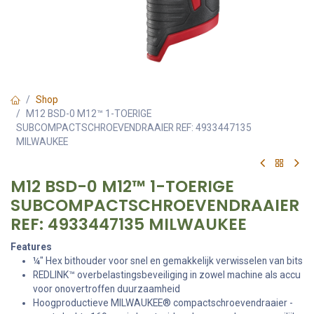
Shop
M12 BSD-0 M12™ 1-TOERIGE
SUBCOMPACTSCHROEVENDRAAIER REF: 4933447135
MILWAUKEE
M12 BSD-0 M12™ 1-TOERIGE
SUBCOMPACTSCHROEVENDRAAIER
REF: 4933447135 MILWAUKEE
Features
¼″ Hex bithouder voor snel en gemakkelijk verwisselen van bits
REDLINK™ overbelastingsbeveiliging in zowel machine als accu
voor onovertroffen duurzaamheid
Hoogproductieve MILWAUKEE® compactschroevendraaier -