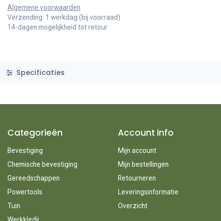
Algemene voorwaarden
Verzending: 1 werkdag (bij voorraad)
14-dagen mogelijkheid tot retour
Specificaties
Categorieën
Account info
Bevestiging
Mijn account
Chemische bevestiging
Mijn bestellingen
Gereedschappen
Retourneren
Powertools
Leveringsinformatie
Tuin
Overzicht
Werkkledij