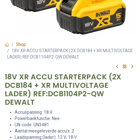
Shop
18V XR ACCU STARTERPACK (2X DCB184 + XR MULTIVOLTAGE
LADER) REF:DCB1104P2-QW DEWALT
18V XR ACCU STARTERPACK (2X
DCB184 + XR MULTIVOLTAGE
LADER) REF:DCB1104P2-QW
DEWALT
Accuspanning: 18 V
Powerbankfunctie: Nee
UN-code: UN3481
Aantal meegeleverde accu's: 2
Laadspanning (lader): 12 V; 18 V