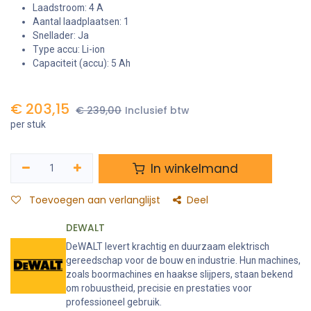
Laadstroom: 4 A
Aantal laadplaatsen: 1
Snellader: Ja
Type accu: Li-ion
Capaciteit (accu): 5 Ah
€
203,15
€
239,00
Inclusief btw
per stuk
In winkelmand
Toevoegen aan verlanglijst
Deel
DEWALT
DeWALT levert krachtig en duurzaam elektrisch
gereedschap voor de bouw en industrie. Hun machines,
zoals boormachines en haakse slijpers, staan bekend
om robuustheid, precisie en prestaties voor
professioneel gebruik.