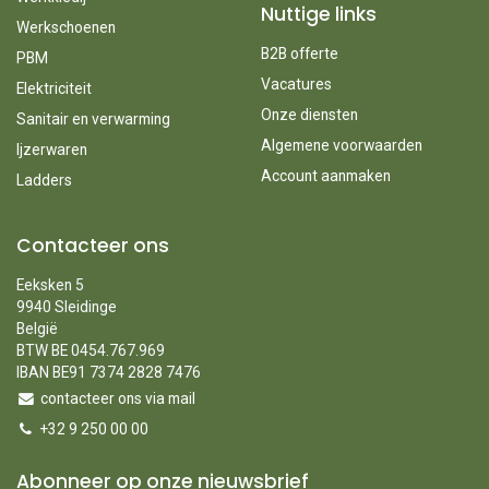
Nuttige links
Werkschoenen
B2B offerte
PBM
Vacatures
Elektriciteit
Onze diensten
Sanitair en verwarming
Algemene voorwaarden
Ijzerwaren
Account aanmaken
Ladders
Contacteer ons
Eeksken 5
9940 Sleidinge
België
BTW BE 0454.767.969
IBAN BE91 7374 2828 7476
contacteer ons via mail
+32 9 250 00 00
Abonneer op onze nieuwsbrief