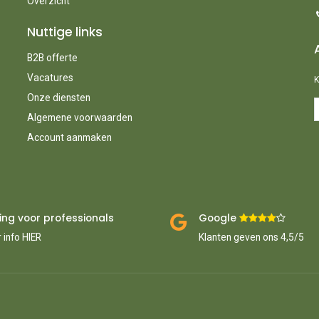
Overzicht
Nuttige links
B2B offerte
Vacatures
K
Onze diensten
Algemene voorwaarden
Account aanmaken
ing voor professionals
Google ​
​
 info HIER
Klanten geven ons 4,5/5