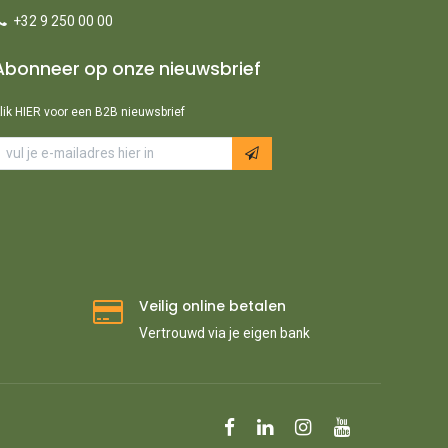
+32 9 250 00 00
Abonneer op onze nieuwsbrief
lik HIER voor een B2B nieuwsbrief
Veilig online betalen
Vertrouwd via je eigen bank