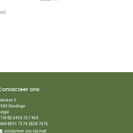
aad)
Contacteer ons
eksken 5
940 Sleidinge
elgië
TW BE 0454.767.969
BAN BE91 7374 2828 7476
contacteer ons via mail