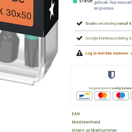
gebruik. Hun innovat
en precisie.
Gratis
verzending
vanaf €
Google klantbeoordeling 4
Log in met btw nummer
Gegarandeerd
veilig betal
EAN
Maateenheid
Intern artikelnummer