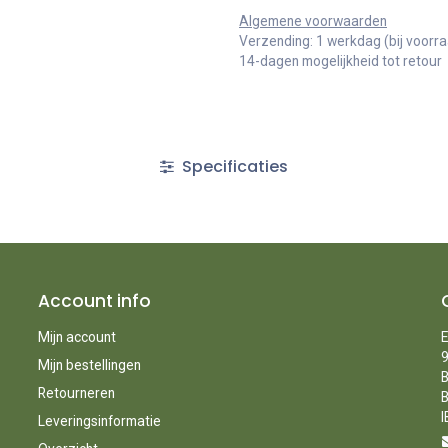
Algemene voorwaarden
Verzending: 1 werkdag (bij voorr
14-dagen mogelijkheid tot retour
Specificaties
Account info
Mijn account
E
9
Mijn bestellingen
B
Retourneren
B
I
Leveringsinformatie