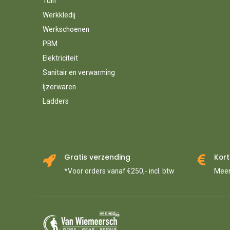
Tuin
Werkkledij
Werkschoenen
PBM
Elektriciteit
Sanitair en verwarming
Ijzerwaren
Ladders
Gratis verzending
Kort
*Voor orders vanaf €250,- incl. btw
Meer