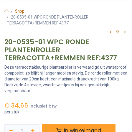
Shop
20-0535-01 WPC RONDE PLANTENROLLER
TERRACOTTA+REMMEN REF:4377
20-0535-01 WPC RONDE
PLANTENROLLER
TERRACOTTA+REMMEN REF:4377
Deze terracottakleurige plantenroller is vervaardigd uit waterproof
composiet, zo blijft hij langer mooi en stevig. De ronde roller met een
diameter van 29cm heeft een maximale draagkracht van 100kg.
Dankzij de 4 stevige, zwarte wieltjes is hij ook gemakkelijk
verplaatsbaar.
€
34,65
Inclusief btw
per stuk
In winkelmand