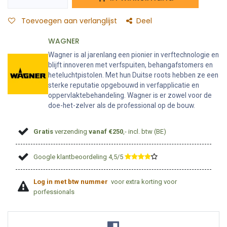
Toevoegen aan verlanglijst
Deel
WAGNER
Wagner is al jarenlang een pionier in verftechnologie en
blijft innoveren met verfspuiten, behangafstomers en
heteluchtpistolen. Met hun Duitse roots hebben ze een
sterke reputatie opgebouwd in verfapplicatie en
oppervlaktebehandeling. Wagner is er zowel voor de
doe-het-zelver als de professional op de bouw.
Gratis
verzending
vanaf €250
,- incl. btw (BE)
Google klantbeoordeling 4,5/5
​
Log in met btw nummer
voor extra korting voor
porfessionals