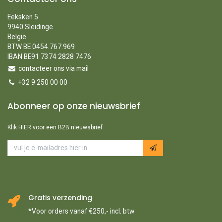
Eeksken 5
9940 Sleidinge
België
BTW BE 0454.767.969
IBAN BE91 7374 2828 7476
contacteer ons via mail
+32 9 250 00 00
Abonneer op onze nieuwsbrief
Klik HIER voor een B2B nieuwsbrief
Gratis verzending
*Voor orders vanaf €250,- incl. btw