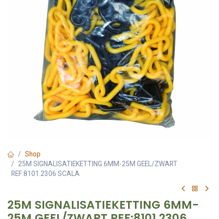
Shop
25M SIGNALISATIEKETTING 6MM-25M GEEL/ZWART
REF:8101.2306 SCALA
25M SIGNALISATIEKETTING 6MM-
25M GEEL/ZWART REF:8101.2306