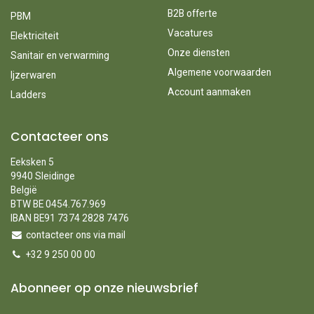
B2B offerte
PBM
Vacatures
Elektriciteit
Onze diensten
Sanitair en verwarming
Algemene voorwaarden
Ijzerwaren
Account aanmaken
Ladders
Contacteer ons
Eeksken 5
9940 Sleidinge
België
BTW BE 0454.767.969
IBAN BE91 7374 2828 7476
contacteer ons via mail
+32 9 250 00 00
Abonneer op onze nieuwsbrief