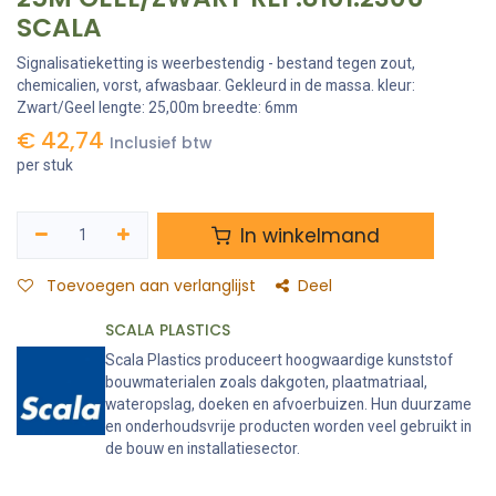
SCALA
Signalisatieketting is weerbestendig - bestand tegen zout,
chemicalien, vorst, afwasbaar. Gekleurd in de massa. kleur:
Zwart/Geel lengte: 25,00m breedte: 6mm
€
42,74
Inclusief btw
per stuk
In winkelmand
Toevoegen aan verlanglijst
Deel
SCALA PLASTICS
Scala Plastics produceert hoogwaardige kunststof
bouwmaterialen zoals dakgoten, plaatmatriaal,
wateropslag, doeken en afvoerbuizen. Hun duurzame
en onderhoudsvrije producten worden veel gebruikt in
de bouw en installatiesector.