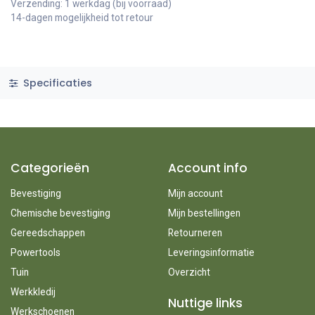
Verzending: 1 werkdag (bij voorraad)
14-dagen mogelijkheid tot retour
Specificaties
Categorieën
Account info
Bevestiging
Mijn account
Chemische bevestiging
Mijn bestellingen
Gereedschappen
Retourneren
Powertools
Leveringsinformatie
Tuin
Overzicht
Werkkledij
Nuttige links
Werkschoenen