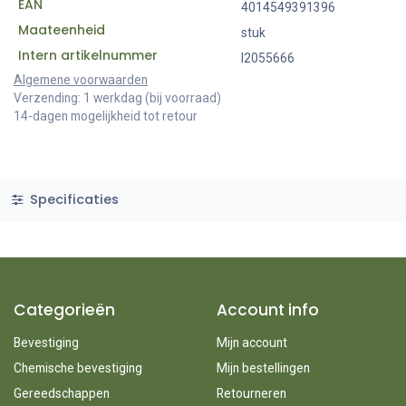
EAN
4014549391396
Maateenheid
stuk
Intern artikelnummer
I2055666
Algemene voorwaarden
Verzending: 1 werkdag (bij voorraad)
14-dagen mogelijkheid tot retour
Specificaties
Categorieën
Account info
Bevestiging
Mijn account
Chemische bevestiging
Mijn bestellingen
Gereedschappen
Retourneren