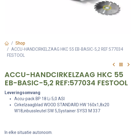
Shop
ACCU-HANDCIRKELZAAG HKC 55 EB-BASIC-5,2 REF:577034
FESTOOL
ACCU-HANDCIRKELZAAG HKC 55
EB-BASIC-5,2 REF:577034 FESTOOL
Leveringsomvang
Accu-pack BP 18 Li 5,0 ASI
Cirkelzaagblad WOOD STANDARD HW 160x1,8x20
W18,inbussleutel SW 5,Systainer SYS3 M 337
In elke situatie autonoom.