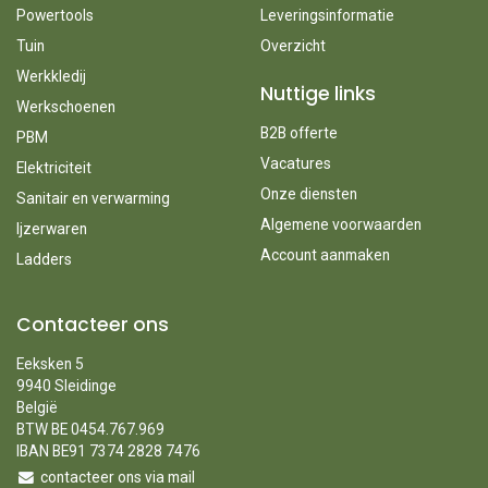
Powertools
Leveringsinformatie
Tuin
Overzicht
Werkkledij
Nuttige links
Werkschoenen
B2B offerte
PBM
Vacatures
Elektriciteit
Onze diensten
Sanitair en verwarming
Algemene voorwaarden
Ijzerwaren
Account aanmaken
Ladders
Contacteer ons
Eeksken 5
9940 Sleidinge
België
BTW BE 0454.767.969
IBAN BE91 7374 2828 7476
contacteer ons via mail