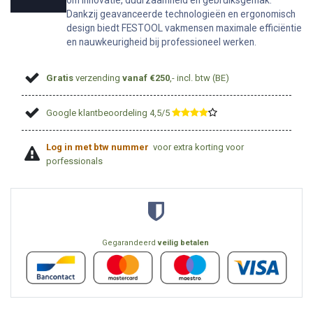
om innovatie, duurzaamheid en gebruiksgemak.
Dankzij geavanceerde technologieën en ergonomisch
design biedt FESTOOL vakmensen maximale efficiëntie
en nauwkeurigheid bij professioneel werken.
Gratis
verzending
vanaf €250
,- incl. btw (BE)
Google klantbeoordeling 4,5/5
​
Log in met btw nummer
voor extra korting voor
porfessionals
Gegarandeerd
veilig betalen