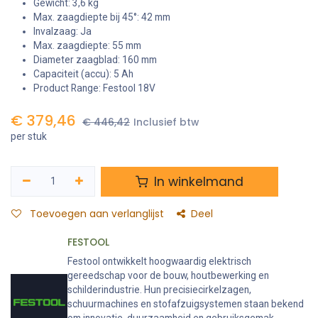
Gewicht: 3,6 kg
Max. zaagdiepte bij 45°: 42 mm
Invalzaag: Ja
Max. zaagdiepte: 55 mm
Diameter zaagblad: 160 mm
Capaciteit (accu): 5 Ah
Product Range: Festool 18V
€
379,46
€
446,42
Inclusief btw
per stuk
In winkelmand
Toevoegen aan verlanglijst
Deel
FESTOOL
Festool ontwikkelt hoogwaardig elektrisch
gereedschap voor de bouw, houtbewerking en
schilderindustrie. Hun precisiecirkelzagen,
schuurmachines en stofafzuigsystemen staan bekend