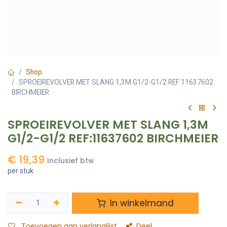
Shop
SPROEIREVOLVER MET SLANG 1,3M G1/2-G1/2 REF:11637602
BIRCHMEIER
SPROEIREVOLVER MET SLANG 1,3M
G1/2-G1/2 REF:11637602 BIRCHMEIER
€
19,39
Inclusief btw
per stuk
In winkelmand
Toevoegen aan verlanglijst
Deel