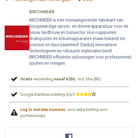
BIRCHMEIER
BIRCHMEIER is een toonaangevende fabrikant van
hoogwaardige sproei- en doseerapparatuur voor de
bouw, landbouw en tuinsector. Hun rugspuiten,
drukspuiten en schuimapparaten staan bekend om
precisie en duurzaamheid. Dankzij innovatieve
technologieën en robuuste materialen biedt
BIRCHMEIER efficiënte oplossingen voor professioneel
spuiten en reinigen.
Gratis
verzending
vanaf €250
,- incl. btw (BE)
Google klantbeoordeling 4,5/5
​
Log in met btw nummer
voor extra korting voor
porfessionals