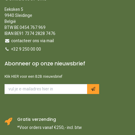
Eeksken 5
9940 Sleidinge
België
BTW BE 0454.767.969
IBAN BE91 7374 2828 7476
contacteer ons via mail
+32 9 250 00 00
Abonneer op onze nieuwsbrief
Klik HIER voor een B2B nieuwsbrief
Gratis verzending
*Voor orders vanaf €250,- incl. btw