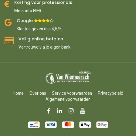
Korting voor professionals
Meer info HIER
Google ​
​
Klanten geven ons 4,5/5
Veilig online betalen
Vertrouwd via je eigen bank
Home
Over ons
Service voorwaarden
Privacybeleid
Algemene voorwaarden