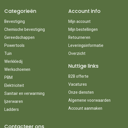
Categorieën
Account info
Bevestiging
Mijn account
Chemische bevestiging
Mijn bestellingen
Gereedschappen
Retourneren
Powertools
Leveringsinformatie
Tuin
Overzicht
Werkkledij
Nuttige links
Werkschoenen
B2B offerte
PBM
Vacatures
Elektriciteit
Onze diensten
Sanitair en verwarming
Algemene voorwaarden
Ijzerwaren
Account aanmaken
Ladders
Contacteer ons