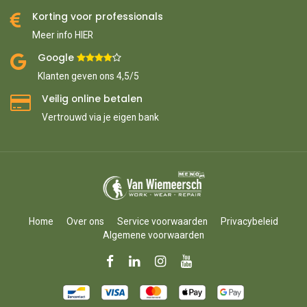
Korting voor professionals
Meer info HIER
Google ​
​
Klanten geven ons 4,5/5
Veilig online betalen
Vertrouwd via je eigen bank
Home
Over ons
Service voorwaarden
Privacybeleid
Algemene voorwaarden