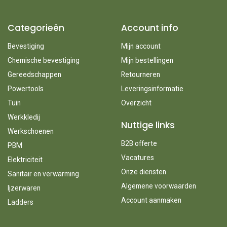
Categorieën
Account info
Bevestiging
Mijn account
Chemische bevestiging
Mijn bestellingen
Gereedschappen
Retourneren
Powertools
Leveringsinformatie
Tuin
Overzicht
Werkkledij
Nuttige links
Werkschoenen
B2B offerte
PBM
Vacatures
Elektriciteit
Onze diensten
Sanitair en verwarming
Algemene voorwaarden
Ijzerwaren
Account aanmaken
Ladders