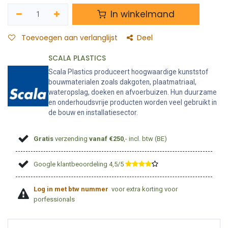
In winkelmand
Toevoegen aan verlanglijst
Deel
SCALA PLASTICS
Scala Plastics produceert hoogwaardige kunststof
bouwmaterialen zoals dakgoten, plaatmatriaal,
wateropslag, doeken en afvoerbuizen. Hun duurzame
en onderhoudsvrije producten worden veel gebruikt in
de bouw en installatiesector.
Gratis
verzending
vanaf €250
,- incl. btw (BE)
Google klantbeoordeling 4,5/5
​
Log in met btw nummer
voor extra korting voor
porfessionals