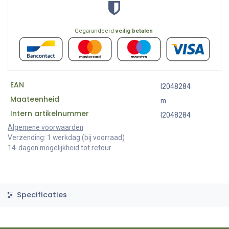
Gegarandeerd
veilig betalen
EAN
I2048284
Maateenheid
m
Intern artikelnummer
I2048284
Algemene voorwaarden
Verzending: 1 werkdag (bij voorraad)
14-dagen mogelijkheid tot retour
Specificaties