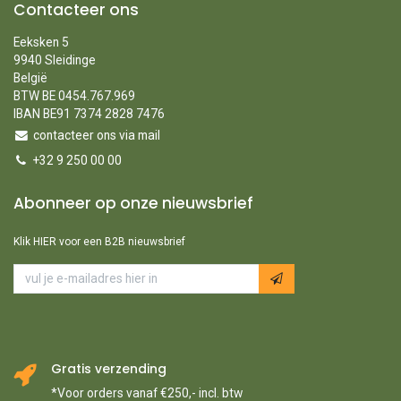
Contacteer ons
Eeksken 5
9940 Sleidinge
België
BTW BE 0454.767.969
IBAN BE91 7374 2828 7476
contacteer ons via mail
+32 9 250 00 00
Abonneer op onze nieuwsbrief
Klik HIER voor een B2B nieuwsbrief
Gratis verzending
*Voor orders vanaf €250,- incl. btw