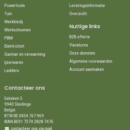
Powertools
Leveringsinformatie
Tuin
Overzicht
Werkkledij
Nuttige links
Werkschoenen
B2B offerte
PBM
Vacatures
Elektriciteit
Onze diensten
Sanitair en verwarming
Algemene voorwaarden
Ijzerwaren
Account aanmaken
Ladders
Contacteer ons
Eeksken 5
9940 Sleidinge
België
BTW BE 0454.767.969
IBAN BE91 7374 2828 7476
contacteer ons via mail