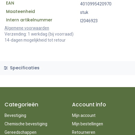
EAN
4010995420970
Maateenheid
stuk
Intern artikelnummer
I2046923
Algemene voorwaarden
Verzending: 1 werkdag (bij voorraad)
14-dagen mogelijkheid tot retour
Specificaties
Categorieën
Account info
Bevestiging
Mijn account
Chemische bevestiging
Mijn bestellingen
Gereedschappen
Retourneren