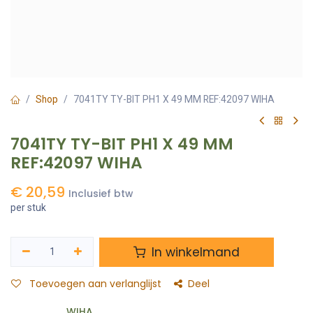
Shop
7041TY TY-BIT PH1 X 49 MM REF:42097 WIHA
7041TY TY-BIT PH1 X 49 MM
REF:42097 WIHA
€
20,59
Inclusief btw
per stuk
In winkelmand
Toevoegen aan verlanglijst
Deel
WIHA