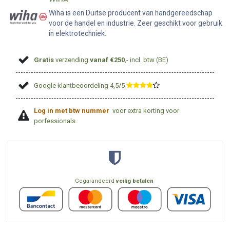
Wiha is een Duitse producent van handgereedschap
voor de handel en industrie. Zeer geschikt voor gebruik
in elektrotechniek.
Gratis
verzending
vanaf €250
,- incl. btw (BE)
Google klantbeoordeling 4,5/5
​
Log in met btw nummer
voor extra korting voor
porfessionals
Gegarandeerd
veilig betalen