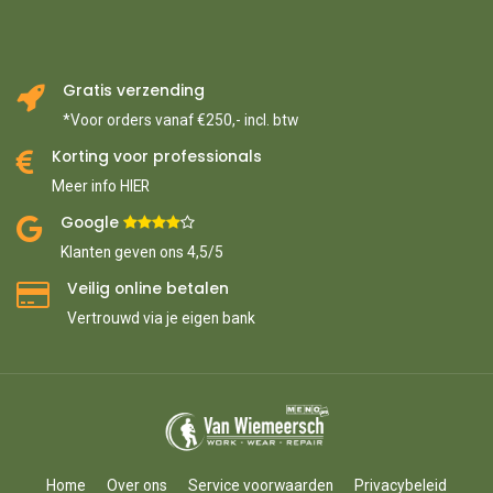
Gratis verzending
*Voor orders vanaf €250,- incl. btw
Korting voor professionals
Meer info HIER
Google ​
​
Klanten geven ons 4,5/5
Veilig online betalen
Vertrouwd via je eigen bank
Home
Over ons
Service voorwaarden
Privacybeleid