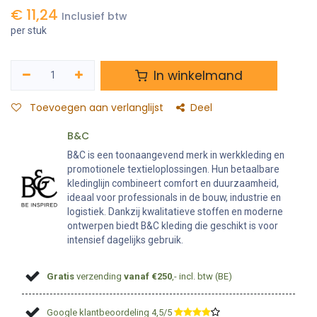
€
11,24
Inclusief btw
per stuk
In winkelmand
Toevoegen aan verlanglijst
Deel
B&C
B&C is een toonaangevend merk in werkkleding en
promotionele textieloplossingen. Hun betaalbare
kledinglijn combineert comfort en duurzaamheid,
ideaal voor professionals in de bouw, industrie en
logistiek. Dankzij kwalitatieve stoffen en moderne
ontwerpen biedt B&C kleding die geschikt is voor
intensief dagelijks gebruik.
Gratis
verzending
vanaf €250
,- incl. btw (BE)
Google klantbeoordeling 4,5/5
​