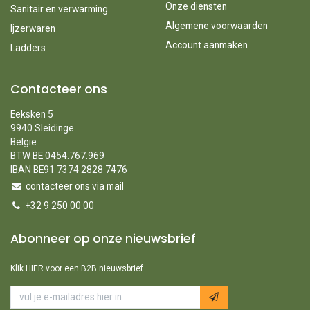
Onze diensten
Sanitair en verwarming
Algemene voorwaarden
Ijzerwaren
Account aanmaken
Ladders
Contacteer ons
Eeksken 5
9940 Sleidinge
België
BTW BE 0454.767.969
IBAN BE91 7374 2828 7476
contacteer ons via mail
+32 9 250 00 00
Abonneer op onze nieuwsbrief
Klik HIER voor een B2B nieuwsbrief