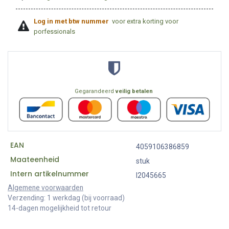
Log in met btw nummer
voor extra korting voor
porfessionals
Gegarandeerd
veilig betalen
EAN
4059106386859
Maateenheid
stuk
Intern artikelnummer
I2045665
Algemene voorwaarden
Verzending: 1 werkdag (bij voorraad)
14-dagen mogelijkheid tot retour