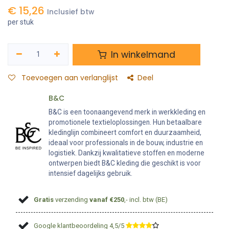
€
15,26
Inclusief btw
per stuk
In winkelmand
Toevoegen aan verlanglijst
Deel
B&C
B&C is een toonaangevend merk in werkkleding en
promotionele textieloplossingen. Hun betaalbare
kledinglijn combineert comfort en duurzaamheid,
ideaal voor professionals in de bouw, industrie en
logistiek. Dankzij kwalitatieve stoffen en moderne
ontwerpen biedt B&C kleding die geschikt is voor
intensief dagelijks gebruik.
Gratis
verzending
vanaf €250
,- incl. btw (BE)
Google klantbeoordeling 4,5/5
​