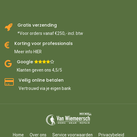
Gratis verzending
*Voor orders vanaf €250,- incl. btw
Korting voor professionals
Meer info HIER
Google ​
​
Klanten geven ons 4,5/5
Veilig online betalen
Vertrouwd via je eigen bank
Home
Over ons
Service voorwaarden
Privacybeleid