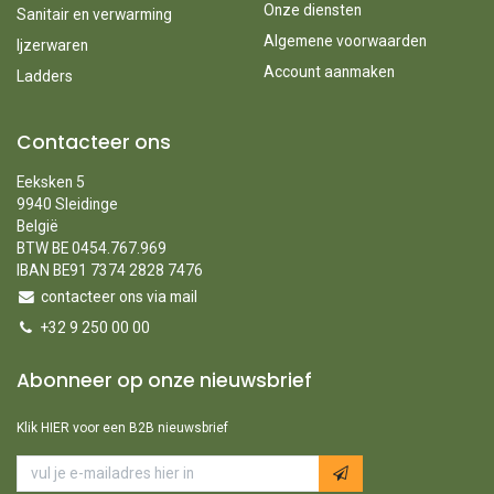
Onze diensten
Sanitair en verwarming
Algemene voorwaarden
Ijzerwaren
Account aanmaken
Ladders
Contacteer ons
Eeksken 5
9940 Sleidinge
België
BTW BE 0454.767.969
IBAN BE91 7374 2828 7476
contacteer ons via mail
+32 9 250 00 00
Abonneer op onze nieuwsbrief
Klik HIER voor een B2B nieuwsbrief