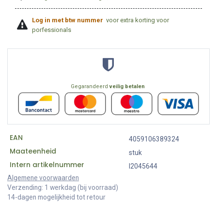
Log in met btw nummer
voor extra korting voor
porfessionals
Gegarandeerd
veilig betalen
EAN
4059106389324
Maateenheid
stuk
Intern artikelnummer
I2045644
Algemene voorwaarden
Verzending: 1 werkdag (bij voorraad)
14-dagen mogelijkheid tot retour