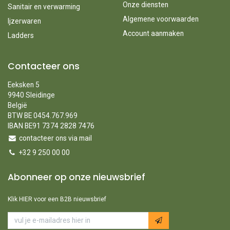
Onze diensten
Sanitair en verwarming
Algemene voorwaarden
Ijzerwaren
Account aanmaken
Ladders
Contacteer ons
Eeksken 5
9940 Sleidinge
België
BTW BE 0454.767.969
IBAN BE91 7374 2828 7476
contacteer ons via mail
+32 9 250 00 00
Abonneer op onze nieuwsbrief
Klik HIER voor een B2B nieuwsbrief