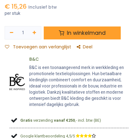
€
15,26
Inclusief btw
per stuk
In winkelmand
Toevoegen aan verlanglijst
Deel
B&C
B&C is een toonaangevend merk in werkkleding en
promotionele textieloplossingen. Hun betaalbare
kledinglijn combineert comfort en duurzaamheid,
ideaal voor professionals in de bouw, industrie en
logistiek. Dankzij kwalitatieve stoffen en moderne
ontwerpen biedt B&C kleding die geschikt is voor
intensief dagelijks gebruik.
Gratis
verzending
vanaf €250
,- incl. btw (BE)
Google klantbeoordeling 4,5/5
​