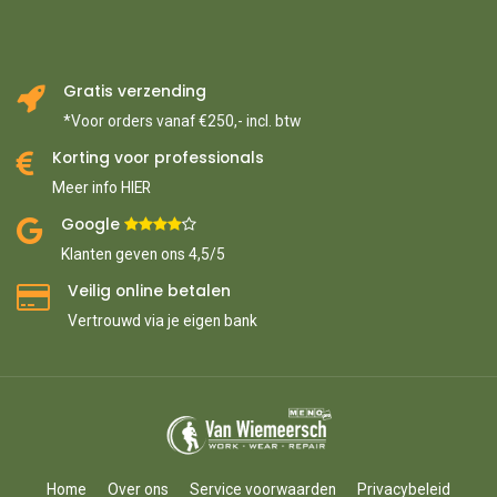
Gratis verzending
*Voor orders vanaf €250,- incl. btw
Korting voor professionals
Meer info HIER
Google ​
​
Klanten geven ons 4,5/5
Veilig online betalen
Vertrouwd via je eigen bank
Home
Over ons
Service voorwaarden
Privacybeleid