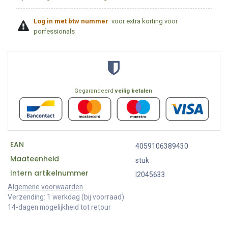
Log in met btw nummer
voor extra korting voor
porfessionals
Gegarandeerd
veilig betalen
EAN
4059106389430
Maateenheid
stuk
Intern artikelnummer
I2045633
Algemene voorwaarden
Verzending: 1 werkdag (bij voorraad)
14-dagen mogelijkheid tot retour