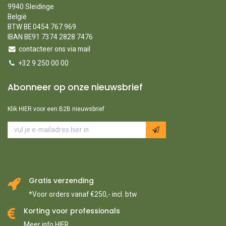
9940 Sleidinge
België
BTW BE 0454.767.969
IBAN BE91 7374 2828 7476
contacteer ons via mail
+32 9 250 00 00
Abonneer op onze nieuwsbrief
Klik HIER voor een B2B nieuwsbrief
Gratis verzending
*Voor orders vanaf €250,- incl. btw
Korting voor professionals
Meer info HIER