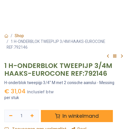
Shop
1 H-ONDERBLOK TWEEPIJP 3/4M HAAKS-EUROCONE
REF:792146
1 H-ONDERBLOK TWEEPIJP 3/4M
HAAKS-EUROCONE REF:792146
H-onderblok tweepijp 3/4" M met 2 conische aanslui - Messing
€
31,04
Inclusief btw
per stuk
In winkelmand