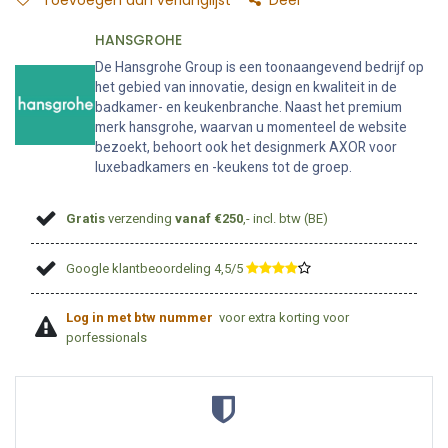
Toevoegen aan verlanglijst
Deel
HANSGROHE
De Hansgrohe Group is een toonaangevend bedrijf op
het gebied van innovatie, design en kwaliteit in de
badkamer- en keukenbranche. Naast het premium
merk hansgrohe, waarvan u momenteel de website
bezoekt, behoort ook het designmerk AXOR voor
luxebadkamers en -keukens tot de groep.
Gratis
verzending
vanaf €250
,- incl. btw (BE)
Google klantbeoordeling 4,5/5
​
Log in met btw nummer
voor extra korting voor
porfessionals