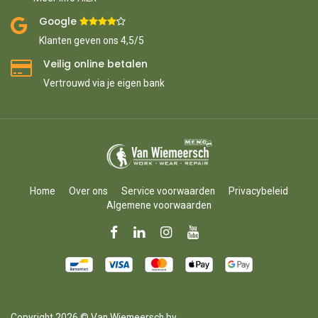
Google ​
​
Klanten geven ons 4,5/5
Veilig online betalen
Vertrouwd via je eigen bank
Home
Over ons
Service voorwaarden
Privacybeleid
Algemene voorwaarden
Copyright 2026 © Van Wiemeersch bv