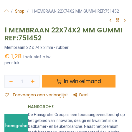
Shop
1 MEMBRAAN 22X74X2 MM GUMMI REF:751452
1 MEMBRAAN 22X74X2 MM GUMMI
REF:751452
Membraam 22 x 74 x 2 mm - rubber
€
1,28
Inclusief btw
per stuk
In winkelmand
Toevoegen aan verlanglijst
Deel
HANSGROHE
De Hansgrohe Group is een toonaangevend bedrijf op
het gebied van innovatie, design en kwaliteit in de
badkamer- en keukenbranche. Naast het premium