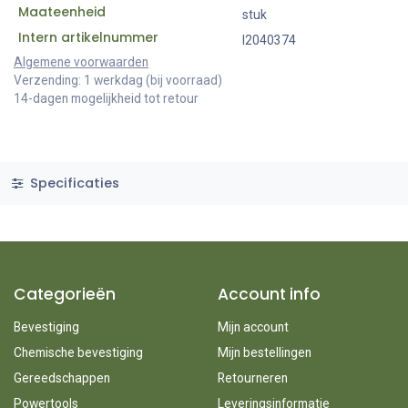
Maateenheid
stuk
Intern artikelnummer
I2040374
Algemene voorwaarden
Verzending: 1 werkdag (bij voorraad)
14-dagen mogelijkheid tot retour
Specificaties
Categorieën
Account info
Bevestiging
Mijn account
Chemische bevestiging
Mijn bestellingen
Gereedschappen
Retourneren
Powertools
Leveringsinformatie