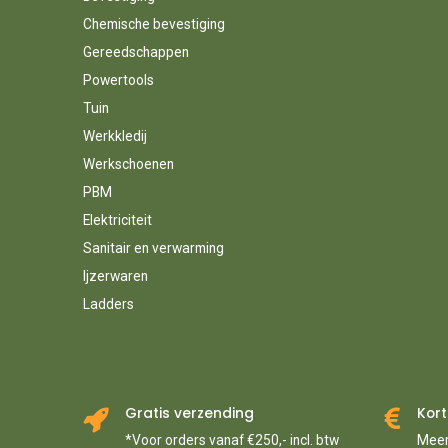
Chemische bevestiging
Gereedschappen
Powertools
Tuin
Werkkledij
Werkschoenen
PBM
Elektriciteit
Sanitair en verwarming
Ijzerwaren
Ladders
Gratis verzending
Kort
*Voor orders vanaf €250,- incl. btw
Meer