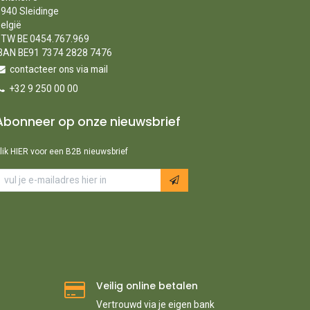
940 Sleidinge
elgië
TW BE 0454.767.969
BAN BE91 7374 2828 7476
contacteer ons via mail
+32 9 250 00 00
Abonneer op onze nieuwsbrief
lik HIER voor een B2B nieuwsbrief
Veilig online betalen
Vertrouwd via je eigen bank