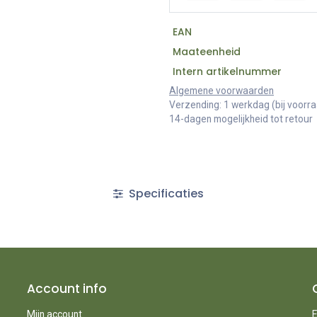
EAN
Maateenheid
Intern artikelnummer
Algemene voorwaarden
Verzending: 1 werkdag (bij voorr
14-dagen mogelijkheid tot retour
Specificaties
Account info
Mijn account
E