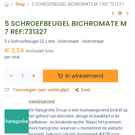
Shop
5 SCHROEFBEUGEL BICHROMATE M 7 REF:731327
5 SCHROEFBEUGEL BICHROMATE M
7 REF:731327
5 x Schroefbeugel 22 x mm - bichromate - bichromaat
€
2,24
Inclusief btw
per stuk
In winkelmand
Toevoegen aan verlanglijst
Deel
HANSGROHE
De Hansgrohe Group is een toonaangevend bedrijf op
het gebied van innovatie, design en kwaliteit in de
badkamer- en keukenbranche. Naast het premium
merk hansgrohe, waarvan u momenteel de website
bezoekt, behoort ook het designmerk AXOR voor