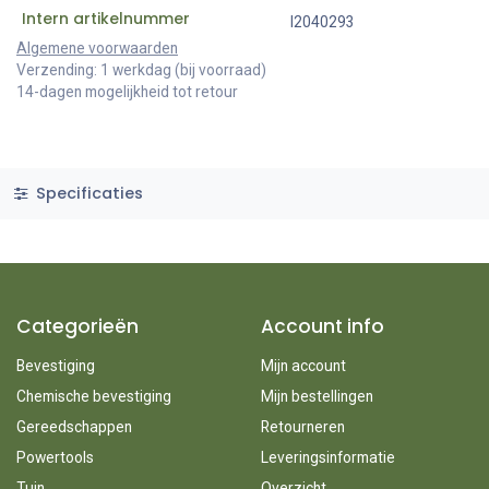
Intern artikelnummer
I2040293
Algemene voorwaarden
Verzending: 1 werkdag (bij voorraad)
14-dagen mogelijkheid tot retour
Specificaties
Categorieën
Account info
Bevestiging
Mijn account
Chemische bevestiging
Mijn bestellingen
Gereedschappen
Retourneren
Powertools
Leveringsinformatie
Tuin
Overzicht