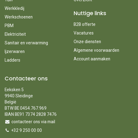
Werkkledij
Nuttige links
Werkschoenen
B2B offerte
PBM
Vacatures
Elektriciteit
Onze diensten
Sanitair en verwarming
Algemene voorwaarden
Ijzerwaren
Account aanmaken
Ladders
Contacteer ons
Eeksken 5
9940 Sleidinge
België
BTW BE 0454.767.969
IBAN BE91 7374 2828 7476
contacteer ons via mail
+32 9 250 00 00