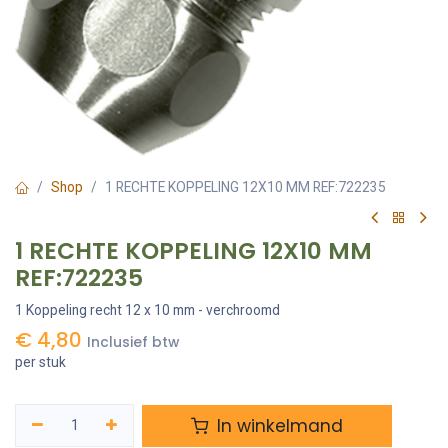
Shop
1 RECHTE KOPPELING 12X10 MM REF:722235
1 RECHTE KOPPELING 12X10 MM
REF:722235
1 Koppeling recht 12 x 10 mm - verchroomd
€
4,80
Inclusief btw
per stuk
In winkelmand