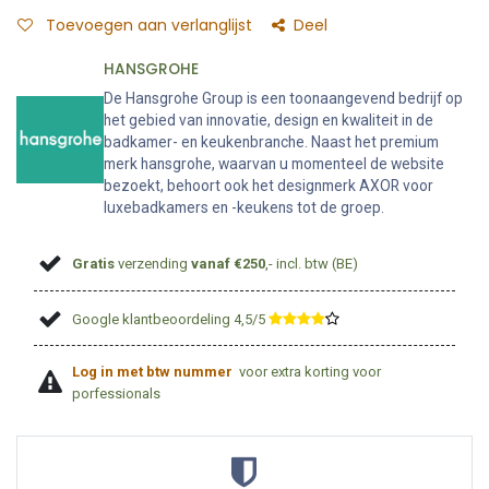
Toevoegen aan verlanglijst
Deel
HANSGROHE
De Hansgrohe Group is een toonaangevend bedrijf op
het gebied van innovatie, design en kwaliteit in de
badkamer- en keukenbranche. Naast het premium
merk hansgrohe, waarvan u momenteel de website
bezoekt, behoort ook het designmerk AXOR voor
luxebadkamers en -keukens tot de groep.
Gratis
verzending
vanaf €250
,- incl. btw (BE)
Google klantbeoordeling 4,5/5
​
Log in met btw nummer
voor extra korting voor
porfessionals