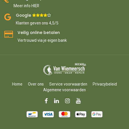
Meer info HIER
Google ​
​
Klanten geven ons 4,5/5
Veilig online betalen
Vertrouwd via je eigen bank
Home
Over ons
Service voorwaarden
Privacybeleid
Algemene voorwaarden