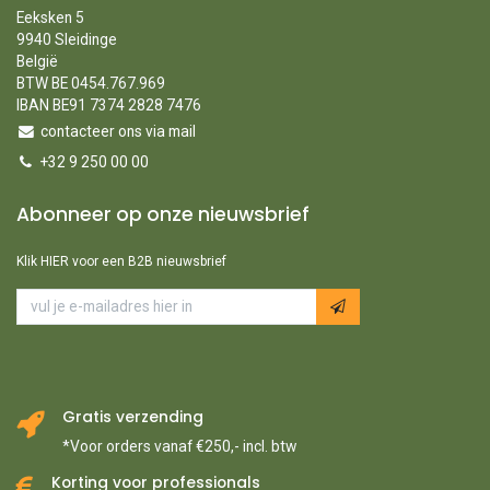
Eeksken 5
9940 Sleidinge
België
BTW BE 0454.767.969
IBAN BE91 7374 2828 7476
contacteer ons via mail
+32 9 250 00 00
Abonneer op onze nieuwsbrief
Klik HIER voor een B2B nieuwsbrief
Gratis verzending
*Voor orders vanaf €250,- incl. btw
Korting voor professionals