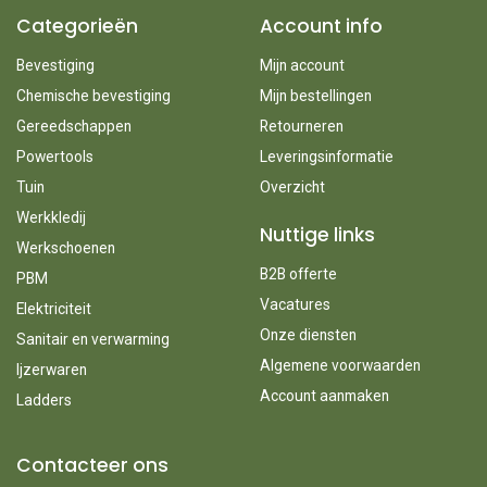
Categorieën
Account info
Bevestiging
Mijn account
Chemische bevestiging
Mijn bestellingen
Gereedschappen
Retourneren
Powertools
Leveringsinformatie
Tuin
Overzicht
Werkkledij
Nuttige links
Werkschoenen
B2B offerte
PBM
Vacatures
Elektriciteit
Onze diensten
Sanitair en verwarming
Algemene voorwaarden
Ijzerwaren
Account aanmaken
Ladders
Contacteer ons