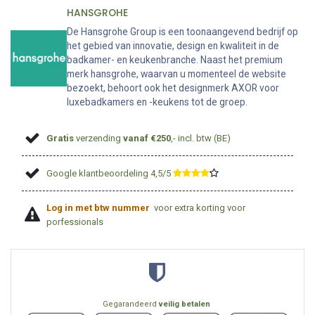
HANSGROHE
De Hansgrohe Group is een toonaangevend bedrijf op
het gebied van innovatie, design en kwaliteit in de
badkamer- en keukenbranche. Naast het premium
merk hansgrohe, waarvan u momenteel de website
bezoekt, behoort ook het designmerk AXOR voor
luxebadkamers en -keukens tot de groep.
Gratis
verzending
vanaf €250
,- incl. btw (BE)
Google klantbeoordeling 4,5/5
​
Log in met btw nummer
voor extra korting voor
porfessionals
Gegarandeerd
veilig betalen