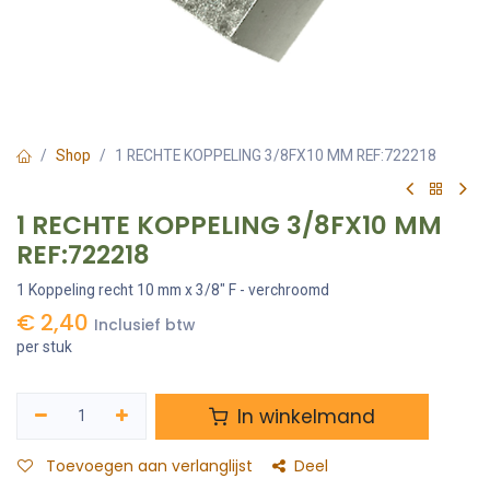
Shop
1 RECHTE KOPPELING 3/8FX10 MM REF:722218
1 RECHTE KOPPELING 3/8FX10 MM
REF:722218
1 Koppeling recht 10 mm x 3/8" F - verchroomd
€
2,40
Inclusief btw
per stuk
In winkelmand
Toevoegen aan verlanglijst
Deel