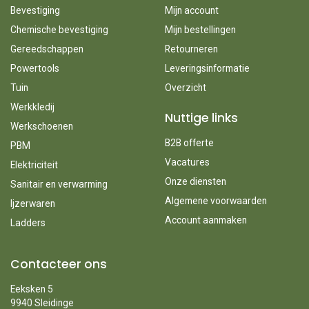
Bevestiging
Mijn account
Chemische bevestiging
Mijn bestellingen
Gereedschappen
Retourneren
Powertools
Leveringsinformatie
Tuin
Overzicht
Werkkledij
Nuttige links
Werkschoenen
B2B offerte
PBM
Vacatures
Elektriciteit
Onze diensten
Sanitair en verwarming
Algemene voorwaarden
Ijzerwaren
Account aanmaken
Ladders
Contacteer ons
Eeksken 5
9940 Sleidinge