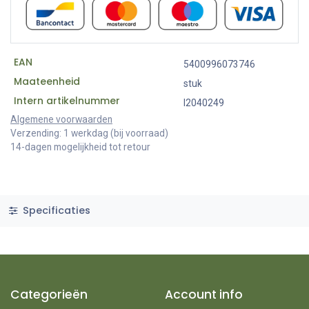
EAN
5400996073746
Maateenheid
stuk
Intern artikelnummer
I2040249
Algemene voorwaarden
Verzending: 1 werkdag (bij voorraad)
14-dagen mogelijkheid tot retour
Specificaties
Categorieën
Account info