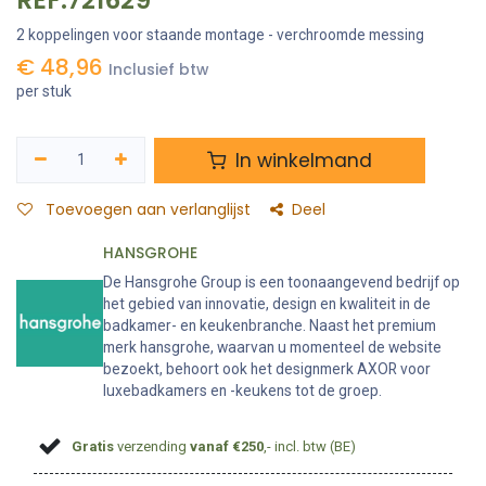
REF:721629
2 koppelingen voor staande montage - verchroomde messing
€
48,96
Inclusief btw
per stuk
In winkelmand
Toevoegen aan verlanglijst
Deel
HANSGROHE
De Hansgrohe Group is een toonaangevend bedrijf op
het gebied van innovatie, design en kwaliteit in de
badkamer- en keukenbranche. Naast het premium
merk hansgrohe, waarvan u momenteel de website
bezoekt, behoort ook het designmerk AXOR voor
luxebadkamers en -keukens tot de groep.
Gratis
verzending
vanaf €250
,- incl. btw (BE)