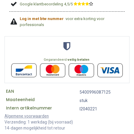
Google klantbeoordeling 4,5/5
​
Log in met btw nummer
voor extra korting voor
porfessionals
Gegarandeerd
veilig betalen
EAN
5400996087125
Maateenheid
stuk
Intern artikelnummer
I2040221
Algemene voorwaarden
Verzending: 1 werkdag (bij voorraad)
14-dagen mogelijkheid tot retour