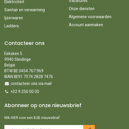
Vacatures
Elektriciteit
Onze diensten
Sanitair en verwarming
Algemene voorwaarden
Ijzerwaren
Account aanmaken
Ladders
Contacteer ons
Eeksken 5
9940 Sleidinge
België
BTW BE 0454.767.969
IBAN BE91 7374 2828 7476
contacteer ons via mail
+32 9 250 00 00
Abonneer op onze nieuwsbrief
Klik HIER voor een B2B nieuwsbrief