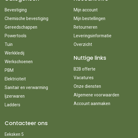
Bevestiging
Mijn account
Chemische bevestiging
Mijn bestellingen
Gereedschappen
Retourneren
Powertools
Leveringsinformatie
Tuin
Overzicht
Werkkledij
Nuttige links
Werkschoenen
B2B offerte
PBM
Vacatures
Elektriciteit
Onze diensten
Sanitair en verwarming
Algemene voorwaarden
Ijzerwaren
Account aanmaken
Ladders
Contacteer ons
Eeksken 5