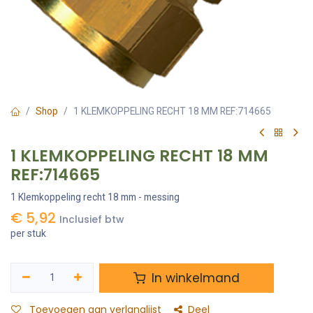
Shop
1 KLEMKOPPELING RECHT 18 MM REF:714665
1 KLEMKOPPELING RECHT 18 MM
REF:714665
1 Klemkoppeling recht 18 mm - messing
€
5,92
Inclusief btw
per stuk
In winkelmand
Toevoegen aan verlanglijst
Deel