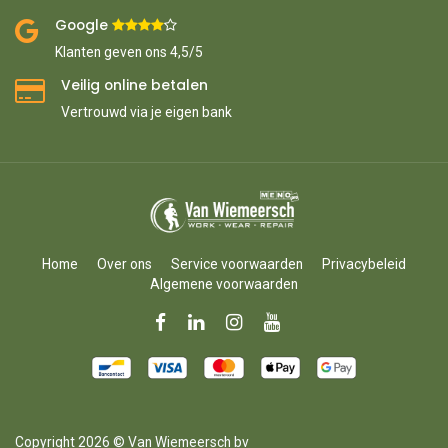
Google ​
​
Klanten geven ons 4,5/5
Veilig online betalen
Vertrouwd via je eigen bank
Home
Over ons
Service voorwaarden
Privacybeleid
Algemene voorwaarden
Copyright 2026 © Van Wiemeersch bv