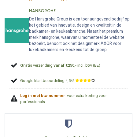
HANSGROHE
De Hansgrohe Group is een toonaangevend bedrijf op
het gebied van innovatie, design en kwaliteit in de
badkamer- en keukenbranche. Naast het premium
merk hansgrohe, waarvan u momenteel de website
bezoekt, behoort ook het designmerk AXOR voor
luxebadkamers en -keukens tot de groep.
Gratis
verzending
vanaf €250
,- incl. btw (BE)
Google klantbeoordeling 4,5/5
​
Log in met btw nummer
voor extra korting voor
porfessionals