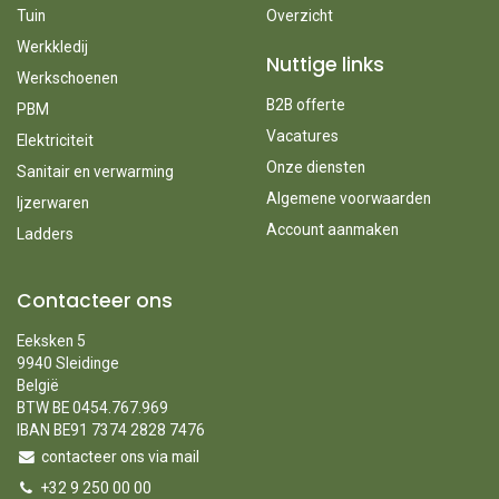
Tuin
Overzicht
Werkkledij
Nuttige links
Werkschoenen
B2B offerte
PBM
Vacatures
Elektriciteit
Onze diensten
Sanitair en verwarming
Algemene voorwaarden
Ijzerwaren
Account aanmaken
Ladders
Contacteer ons
Eeksken 5
9940 Sleidinge
België
BTW BE 0454.767.969
IBAN BE91 7374 2828 7476
contacteer ons via mail
+32 9 250 00 00