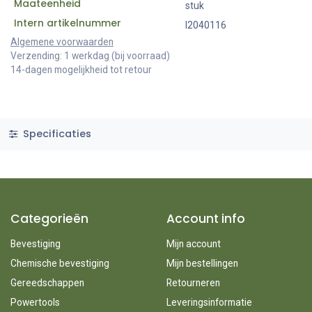
Maateenheid
stuk
Intern artikelnummer
I2040116
Algemene voorwaarden
Verzending: 1 werkdag (bij voorraad)
14-dagen mogelijkheid tot retour
Specificaties
Categorieën
Account info
Bevestiging
Mijn account
Chemische bevestiging
Mijn bestellingen
Gereedschappen
Retourneren
Powertools
Leveringsinformatie