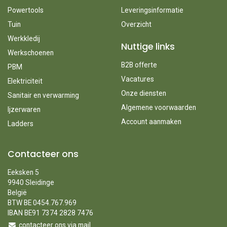
Powertools
Leveringsinformatie
Tuin
Overzicht
Werkkledij
Nuttige links
Werkschoenen
B2B offerte
PBM
Vacatures
Elektriciteit
Onze diensten
Sanitair en verwarming
Algemene voorwaarden
Ijzerwaren
Account aanmaken
Ladders
Contacteer ons
Eeksken 5
9940 Sleidinge
België
BTW BE 0454.767.969
IBAN BE91 7374 2828 7476
contacteer ons via mail