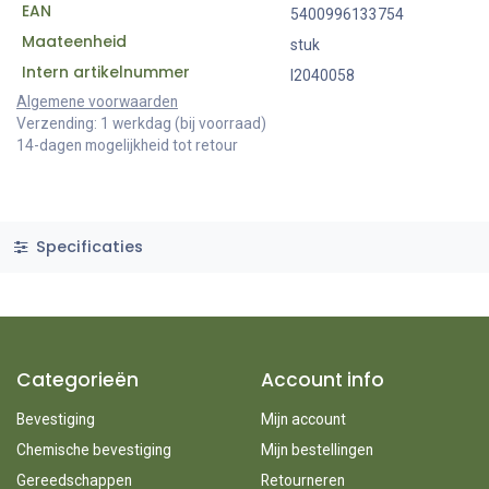
EAN
5400996133754
Maateenheid
stuk
Intern artikelnummer
I2040058
Algemene voorwaarden
Verzending: 1 werkdag (bij voorraad)
14-dagen mogelijkheid tot retour
Specificaties
Categorieën
Account info
Bevestiging
Mijn account
Chemische bevestiging
Mijn bestellingen
Gereedschappen
Retourneren