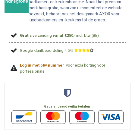
badkamer- en keukenbranche. Naast het premium
merk hansgrohe, waarvan u momenteel de website
bezoekt, behoort ook het designmerk AXOR voor
luxebadkamers en -keukens tot de groep.
Gratis
verzending
vanaf €250
,- incl. btw (BE)
Google klantbeoordeling 4,5/5
​
Log in met btw nummer
voor extra korting voor
porfessionals
Gegarandeerd
veilig betalen