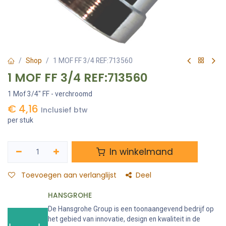
Shop
1 MOF FF 3/4 REF:713560
1 MOF FF 3/4 REF:713560
1 Mof 3/4" FF - verchroomd
€
4,16
Inclusief btw
per stuk
In winkelmand
Toevoegen aan verlanglijst
Deel
HANSGROHE
De Hansgrohe Group is een toonaangevend bedrijf op
het gebied van innovatie, design en kwaliteit in de