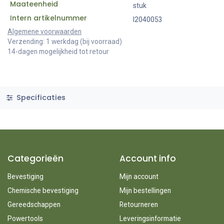
Maateenheid
stuk
Intern artikelnummer
I2040053
Algemene voorwaarden
Verzending: 1 werkdag (bij voorraad)
14-dagen mogelijkheid tot retour
Specificaties
Categorieën
Account info
Bevestiging
Mijn account
Chemische bevestiging
Mijn bestellingen
Gereedschappen
Retourneren
Powertools
Leveringsinformatie