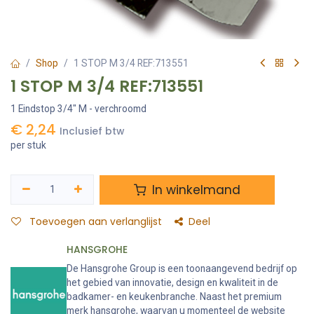
Shop
1 STOP M 3/4 REF:713551
1 STOP M 3/4 REF:713551
1 Eindstop 3/4" M - verchroomd
€
2,24
Inclusief btw
per stuk
In winkelmand
Toevoegen aan verlanglijst
Deel
HANSGROHE
De Hansgrohe Group is een toonaangevend bedrijf op
het gebied van innovatie, design en kwaliteit in de
badkamer- en keukenbranche. Naast het premium
merk hansgrohe, waarvan u momenteel de website