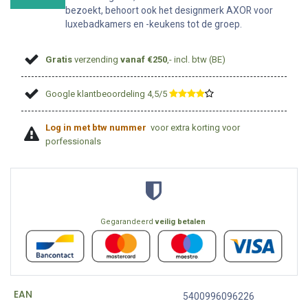
bezoekt, behoort ook het designmerk AXOR voor
luxebadkamers en -keukens tot de groep.
Gratis
verzending
vanaf €250
,- incl. btw (BE)
Google klantbeoordeling 4,5/5
​
Log in met btw nummer
voor extra korting voor
porfessionals
Gegarandeerd
veilig betalen
EAN
5400996096226