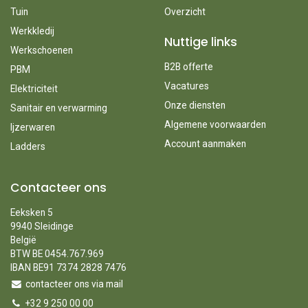
Tuin
Overzicht
Werkkledij
Nuttige links
Werkschoenen
B2B offerte
PBM
Vacatures
Elektriciteit
Onze diensten
Sanitair en verwarming
Algemene voorwaarden
Ijzerwaren
Account aanmaken
Ladders
Contacteer ons
Eeksken 5
9940 Sleidinge
België
BTW BE 0454.767.969
IBAN BE91 7374 2828 7476
contacteer ons via mail
+32 9 250 00 00