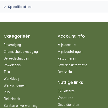
Specificaties
Categorieën
Account info
Bevestiging
Mijn account
Chemische bevestiging
Mijn bestellingen
Gereedschappen
Retourneren
Powertools
Leveringsinformatie
Tuin
Overzicht
Werkkledij
Nuttige links
Werkschoenen
B2B offerte
PBM
Vacatures
Elektriciteit
Onze diensten
Sanitair en verwarming