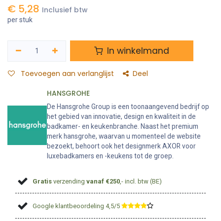
€
5,28
Inclusief btw
per stuk
In winkelmand
Toevoegen aan verlanglijst
Deel
HANSGROHE
De Hansgrohe Group is een toonaangevend bedrijf op
het gebied van innovatie, design en kwaliteit in de
badkamer- en keukenbranche. Naast het premium
merk hansgrohe, waarvan u momenteel de website
bezoekt, behoort ook het designmerk AXOR voor
luxebadkamers en -keukens tot de groep.
Gratis
verzending
vanaf €250
,- incl. btw (BE)
Google klantbeoordeling 4,5/5
​