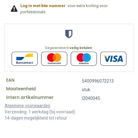
Log in met btw nummer
voor extra korting voor
porfessionals
Gegarandeerd
veilig betalen
EAN
5400996072213
Maateenheid
stuk
Intern artikelnummer
I2040045
Algemene voorwaarden
Verzending: 1 werkdag (bij voorraad)
14-dagen mogelijkheid tot retour