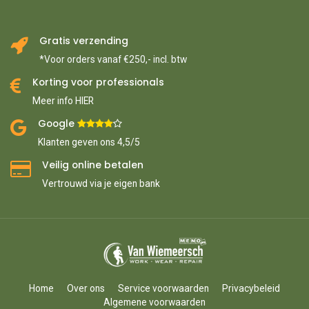
Gratis verzending
*Voor orders vanaf €250,- incl. btw
Korting voor professionals
Meer info HIER
Google ​
​
Klanten geven ons 4,5/5
Veilig online betalen
Vertrouwd via je eigen bank
Home
Over ons
Service voorwaarden
Privacybeleid
Algemene voorwaarden