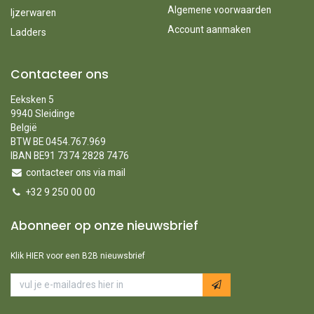
Algemene voorwaarden
Ijzerwaren
Account aanmaken
Ladders
Contacteer ons
Eeksken 5
9940 Sleidinge
België
BTW BE 0454.767.969
IBAN BE91 7374 2828 7476
contacteer ons via mail
+32 9 250 00 00
Abonneer op onze nieuwsbrief
Klik HIER voor een B2B nieuwsbrief