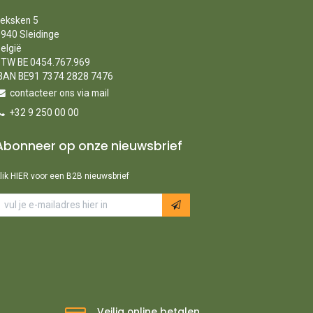
eksken 5
940 Sleidinge
elgië
TW BE 0454.767.969
BAN BE91 7374 2828 7476
contacteer ons via mail
+32 9 250 00 00
Abonneer op onze nieuwsbrief
lik HIER voor een B2B nieuwsbrief
Veilig online betalen