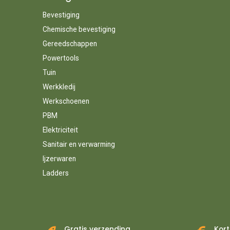
Bevestiging
Chemische bevestiging
Gereedschappen
Powertools
Tuin
Werkkledij
Werkschoenen
PBM
Elektriciteit
Sanitair en verwarming
Ijzerwaren
Ladders
Gratis verzending
Kort