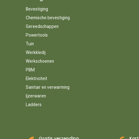
Bevestiging
Chemische bevestiging
Gereedschappen
Powertools
Tuin
Werkkledij
Werkschoenen
PBM
Elektriciteit
Sanitair en verwarming
Ijzerwaren
Ladders
Gratis verzending
Kort