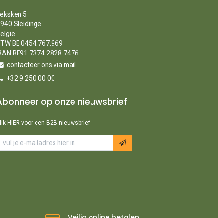
eksken 5
940 Sleidinge
elgië
TW BE 0454.767.969
BAN BE91 7374 2828 7476
contacteer ons via mail
+32 9 250 00 00
Abonneer op onze nieuwsbrief
lik HIER voor een B2B nieuwsbrief
Veilig online betalen