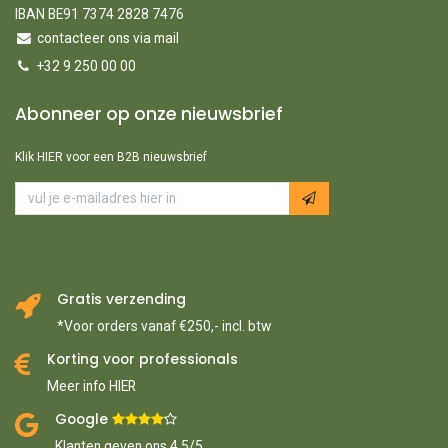
IBAN BE91 7374 2828 7476
contacteer ons via mail
+32 9 250 00 00
Abonneer op onze nieuwsbrief
Klik HIER voor een B2B nieuwsbrief
Gratis verzending
*Voor orders vanaf €250,- incl. btw
Korting voor professionals
Meer info HIER
Google ​
​
Klanten geven ons 4,5/5