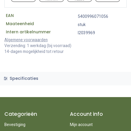
EAN
5400996071056
Maateenheid
stuk
Intern artikelnummer
I2039969
Algemene voorwaarden
Verzending: 1 werkdag (bij voorraad)
14-dagen mogelijkheid tot retour
Specificaties
Categorieën
Account info
Bevestiging
Mijn account