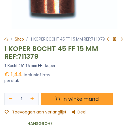
Shop
1 KOPER BOCHT 45 FF 15 MM REF:711379
1 KOPER BOCHT 45 FF 15 MM
REF:711379
1 Bocht 45° 15 mm FF - koper
€
1,44
Inclusief btw
per stuk
In winkelmand
Toevoegen aan verlanglijst
Deel
HANSGROHE