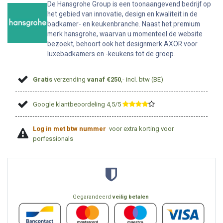
De Hansgrohe Group is een toonaangevend bedrijf op
het gebied van innovatie, design en kwaliteit in de
badkamer- en keukenbranche. Naast het premium
merk hansgrohe, waarvan u momenteel de website
bezoekt, behoort ook het designmerk AXOR voor
luxebadkamers en -keukens tot de groep.
Gratis
verzending
vanaf €250
,- incl. btw (BE)
Google klantbeoordeling 4,5/5
​
Log in met btw nummer
voor extra korting voor
porfessionals
Gegarandeerd
veilig betalen