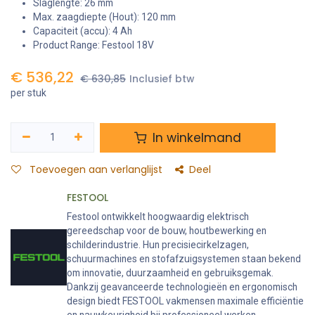
Slaglengte: 26 mm
Max. zaagdiepte (Hout): 120 mm
Capaciteit (accu): 4 Ah
Product Range: Festool 18V
€
536,22
€
630,85
Inclusief btw
per stuk
In winkelmand
Toevoegen aan verlanglijst
Deel
FESTOOL
Festool ontwikkelt hoogwaardig elektrisch
gereedschap voor de bouw, houtbewerking en
schilderindustrie. Hun precisiecirkelzagen,
schuurmachines en stofafzuigsystemen staan bekend
om innovatie, duurzaamheid en gebruiksgemak.
Dankzij geavanceerde technologieën en ergonomisch
design biedt FESTOOL vakmensen maximale efficiëntie