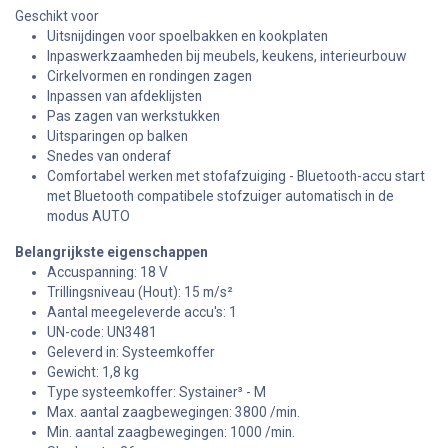
Geschikt voor
Uitsnijdingen voor spoelbakken en kookplaten
Inpaswerkzaamheden bij meubels, keukens, interieurbouw
Cirkelvormen en rondingen zagen
Inpassen van afdeklijsten
Pas zagen van werkstukken
Uitsparingen op balken
Snedes van onderaf
Comfortabel werken met stofafzuiging - Bluetooth-accu start
met Bluetooth compatibele stofzuiger automatisch in de
modus AUTO
Belangrijkste eigenschappen
Accuspanning: 18 V
Trillingsniveau (Hout): 15 m/s²
Aantal meegeleverde accu's: 1
UN-code: UN3481
Geleverd in: Systeemkoffer
Gewicht: 1,8 kg
Type systeemkoffer: Systainer³ - M
Max. aantal zaagbewegingen: 3800 /min.
Min. aantal zaagbewegingen: 1000 /min.