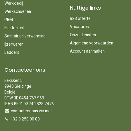
Werkkledij
Nuttige links
Werkschoenen
B2B offerte
PBM
Vacatures
Elektriciteit
Onze diensten
Sanitair en verwarming
Algemene voorwaarden
Ijzerwaren
Account aanmaken
Ladders
Contacteer ons
Eeksken 5
9940 Sleidinge
België
BTW BE 0454.767.969
IBAN BE91 7374 2828 7476
contacteer ons via mail
+32 9 250 00 00