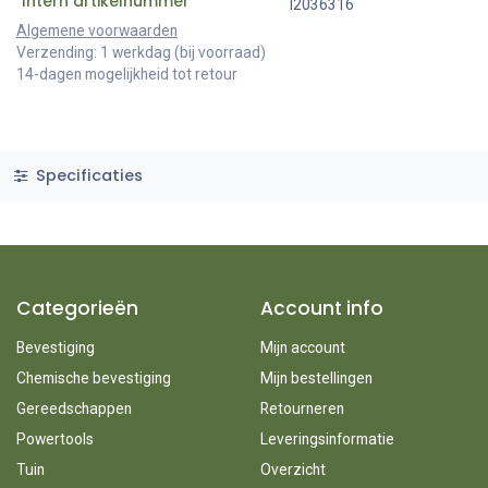
Intern artikelnummer
I2036316
Algemene voorwaarden
Verzending: 1 werkdag (bij voorraad)
14-dagen mogelijkheid tot retour
Specificaties
Categorieën
Account info
Bevestiging
Mijn account
Chemische bevestiging
Mijn bestellingen
Gereedschappen
Retourneren
Powertools
Leveringsinformatie
Tuin
Overzicht