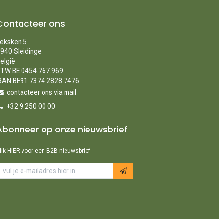
Contacteer ons
eksken 5
940 Sleidinge
elgië
TW BE 0454.767.969
BAN BE91 7374 2828 7476
contacteer ons via mail
+32 9 250 00 00
Abonneer op onze nieuwsbrief
lik HIER voor een B2B nieuwsbrief