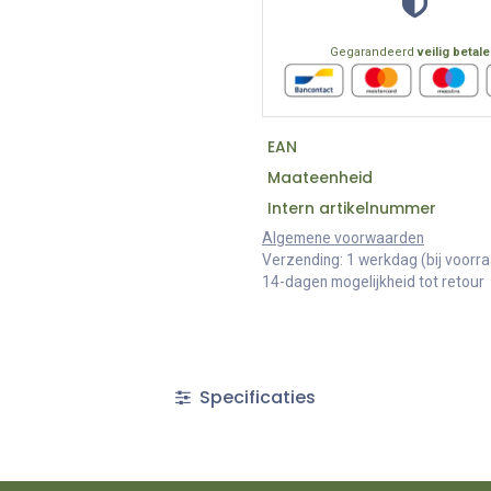
Gegarandeerd
veilig betal
EAN
Maateenheid
Intern artikelnummer
Algemene voorwaarden
Verzending: 1 werkdag (bij voorr
14-dagen mogelijkheid tot retour
Specificaties