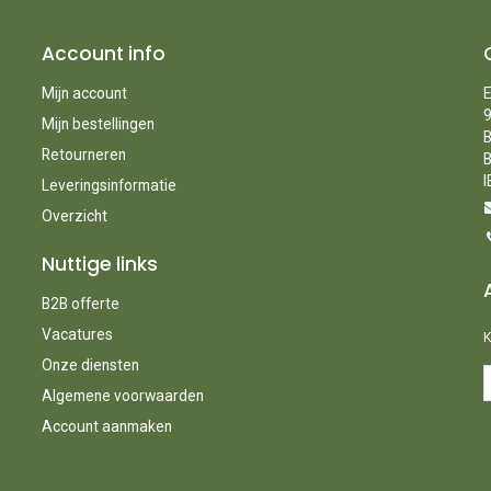
Account info
Mijn account
E
9
Mijn bestellingen
B
Retourneren
B
I
Leveringsinformatie
Overzicht
Nuttige links
B2B offerte
Vacatures
K
Onze diensten
Algemene voorwaarden
Account aanmaken