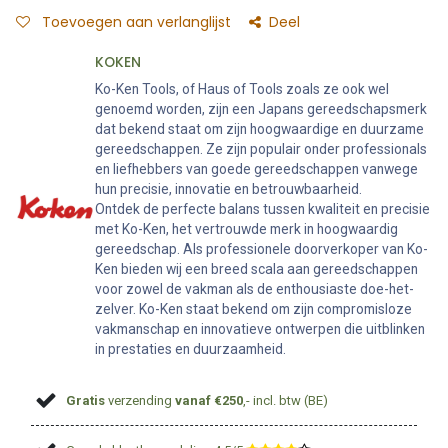
Toevoegen aan verlanglijst
Deel
KOKEN
Ko-Ken Tools, of Haus of Tools zoals ze ook wel
genoemd worden, zijn een Japans gereedschapsmerk
dat bekend staat om zijn hoogwaardige en duurzame
gereedschappen. Ze zijn populair onder professionals
en liefhebbers van goede gereedschappen vanwege
hun precisie, innovatie en betrouwbaarheid.
Ontdek de perfecte balans tussen kwaliteit en precisie
met Ko-Ken, het vertrouwde merk in hoogwaardig
gereedschap. Als professionele doorverkoper van Ko-
Ken bieden wij een breed scala aan gereedschappen
voor zowel de vakman als de enthousiaste doe-het-
zelver. Ko-Ken staat bekend om zijn compromisloze
vakmanschap en innovatieve ontwerpen die uitblinken
in prestaties en duurzaamheid.
Gratis
verzending
vanaf €250
,- incl. btw (BE)