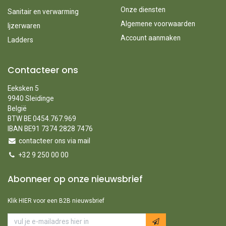
Onze diensten
Sanitair en verwarming
Algemene voorwaarden
Ijzerwaren
Account aanmaken
Ladders
Contacteer ons
Eeksken 5
9940 Sleidinge
België
BTW BE 0454.767.969
IBAN BE91 7374 2828 7476
contacteer ons via mail
+32 9 250 00 00
Abonneer op onze nieuwsbrief
Klik HIER voor een B2B nieuwsbrief