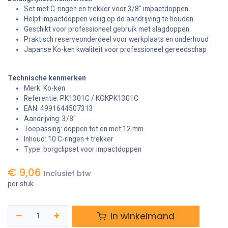
Set met C-ringen en trekker voor 3/8" impactdoppen
Helpt impactdoppen veilig op de aandrijving te houden
Geschikt voor professioneel gebruik met slagdoppen
Praktisch reserveonderdeel voor werkplaats en onderhoud
Japanse Ko-ken kwaliteit voor professioneel gereedschap
Technische kenmerken
Merk: Ko-ken
Referentie: PK1301C / KOKPK1301C
EAN: 4991644507313
Aandrijving: 3/8"
Toepassing: doppen tot en met 12 mm
Inhoud: 10 C-ringen + trekker
Type: borgclipset voor impactdoppen
€
9,06
Inclusief btw
per stuk
In winkelmand