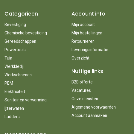
Categorieën
Account info
Bevestiging
Mijn account
Chemische bevestiging
Mijn bestellingen
Gereedschappen
Retourneren
Powertools
Leveringsinformatie
Tuin
Overzicht
Werkkledij
Nuttige links
Werkschoenen
B2B offerte
PBM
Vacatures
Elektriciteit
Onze diensten
Sanitair en verwarming
Algemene voorwaarden
Ijzerwaren
Account aanmaken
Ladders