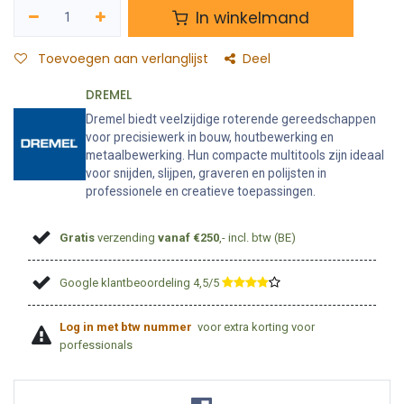
In winkelmand
Toevoegen aan verlanglijst
Deel
DREMEL
Dremel biedt veelzijdige roterende gereedschappen
voor precisiewerk in bouw, houtbewerking en
metaalbewerking. Hun compacte multitools zijn ideaal
voor snijden, slijpen, graveren en polijsten in
professionele en creatieve toepassingen.
Gratis
verzending
vanaf €250
,- incl. btw (BE)
Google klantbeoordeling 4,5/5
​
Log in met btw nummer
voor extra korting voor
porfessionals