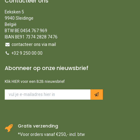
Contacteer ons
Eeksken 5
9940 Sleidinge
België
BTW BE 0454.767.969
IBAN BE91 7374 2828 7476
contacteer ons via mail
+32 9 250 00 00
Abonneer op onze nieuwsbrief
Klik HIER voor een B2B nieuwsbrief
Gratis verzending
*Voor orders vanaf €250,- incl. btw