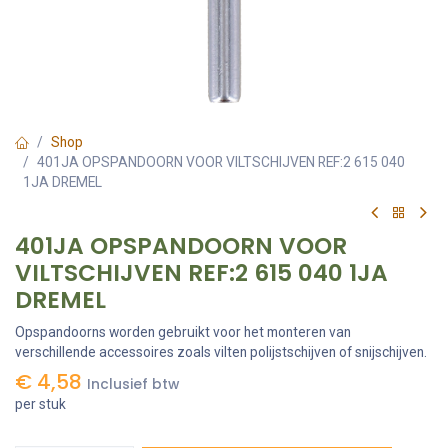
Shop
401JA OPSPANDOORN VOOR VILTSCHIJVEN REF:2 615 040
1JA DREMEL
401JA OPSPANDOORN VOOR
VILTSCHIJVEN REF:2 615 040 1JA
DREMEL
Opspandoorns worden gebruikt voor het monteren van
verschillende accessoires zoals vilten polijstschijven of snijschijven.
€
4,58
Inclusief btw
per stuk