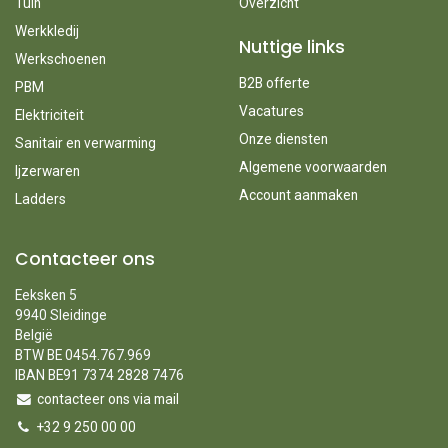
Tuin
Overzicht
Werkkledij
Nuttige links
Werkschoenen
B2B offerte
PBM
Vacatures
Elektriciteit
Onze diensten
Sanitair en verwarming
Algemene voorwaarden
Ijzerwaren
Account aanmaken
Ladders
Contacteer ons
Eeksken 5
9940 Sleidinge
België
BTW BE 0454.767.969
IBAN BE91 7374 2828 7476
contacteer ons via mail
+32 9 250 00 00