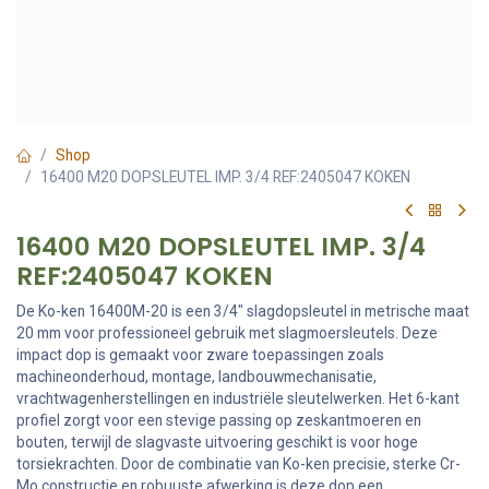
Shop
16400 M20 DOPSLEUTEL IMP. 3/4 REF:2405047 KOKEN
16400 M20 DOPSLEUTEL IMP. 3/4
REF:2405047 KOKEN
De Ko-ken 16400M-20 is een 3/4" slagdopsleutel in metrische maat
20 mm voor professioneel gebruik met slagmoersleutels. Deze
impact dop is gemaakt voor zware toepassingen zoals
machineonderhoud, montage, landbouwmechanisatie,
vrachtwagenherstellingen en industriële sleutelwerken. Het 6-kant
profiel zorgt voor een stevige passing op zeskantmoeren en
bouten, terwijl de slagvaste uitvoering geschikt is voor hoge
torsiekrachten. Door de combinatie van Ko-ken precisie, sterke Cr-
Mo constructie en robuuste afwerking is deze dop een