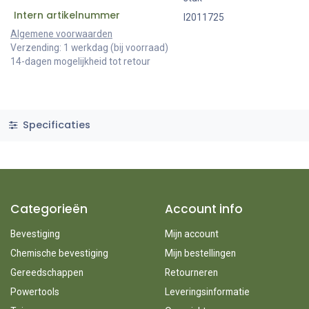
Intern artikelnummer
I2011725
Algemene voorwaarden
Verzending: 1 werkdag (bij voorraad)
14-dagen mogelijkheid tot retour
Specificaties
Categorieën
Account info
Bevestiging
Mijn account
Chemische bevestiging
Mijn bestellingen
Gereedschappen
Retourneren
Powertools
Leveringsinformatie