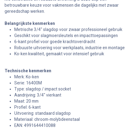
betrouwbare keuze voor vakmensen die dagelijks met zwaar
gereedschap werken.
Belangrijkste kenmerken
Metrische 3/4" slagdop voor zwaar professioneel gebruik
Geschikt voor slagmoersleutels en impacttoepassingen
6-kant profiel voor goede krachtoverdracht
Robuuste uitvoering voor werkplaats, industrie en montage
Ko-ken kwaliteit, gemaakt voor intensief gebruik
Technische kenmerken
Merk: Ko-ken
Serie: 16400M
Type: slagdop / impact socket
Aandrijving: 3/4" vierkant
Maat: 20 mm
Profiel: 6-kant
Uitvoering: standaard slagdop
Materiaal: chroom-molybdeenstaal
EAN: 4991644410088