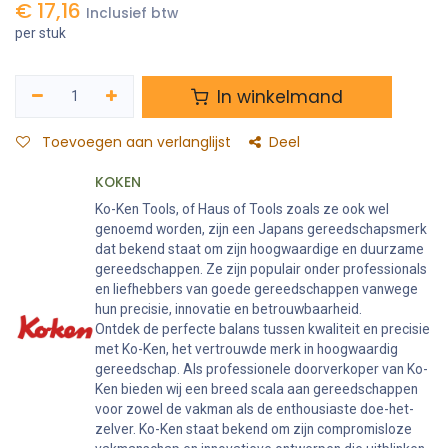
€
17,16
Inclusief btw
per stuk
In winkelmand
Toevoegen aan verlanglijst
Deel
KOKEN
Ko-Ken Tools, of Haus of Tools zoals ze ook wel
genoemd worden, zijn een Japans gereedschapsmerk
dat bekend staat om zijn hoogwaardige en duurzame
gereedschappen. Ze zijn populair onder professionals
en liefhebbers van goede gereedschappen vanwege
hun precisie, innovatie en betrouwbaarheid.
Ontdek de perfecte balans tussen kwaliteit en precisie
met Ko-Ken, het vertrouwde merk in hoogwaardig
gereedschap. Als professionele doorverkoper van Ko-
Ken bieden wij een breed scala aan gereedschappen
voor zowel de vakman als de enthousiaste doe-het-
zelver. Ko-Ken staat bekend om zijn compromisloze