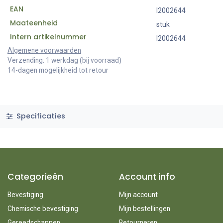
EAN
I2002644
Maateenheid
stuk
Intern artikelnummer
I2002644
Algemene voorwaarden
Verzending: 1 werkdag (bij voorraad)
14-dagen mogelijkheid tot retour
Specificaties
Categorieën
Account info
Bevestiging
Mijn account
Chemische bevestiging
Mijn bestellingen
Gereedschappen
Retourneren