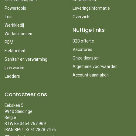
Powertools
Leveringsinformatie
Tuin
Overzicht
Werkkledij
Nuttige links
Werkschoenen
B2B offerte
PBM
Vacatures
Elektriciteit
Onze diensten
Sanitair en verwarming
Algemene voorwaarden
Ijzerwaren
Account aanmaken
Ladders
Contacteer ons
Eeksken 5
9940 Sleidinge
België
BTW BE 0454.767.969
IBAN BE91 7374 2828 7476