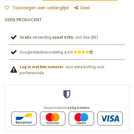
Toevoegen aan verlanglijst
Deel
GEEN PRODUCENT
Gratis
verzending
vanaf €250
,- incl. btw (BE)
Google klantbeoordeling 4,5/5
​
Log in met btw nummer
voor extra korting voor
porfessionals
Gegarandeerd
veilig betalen