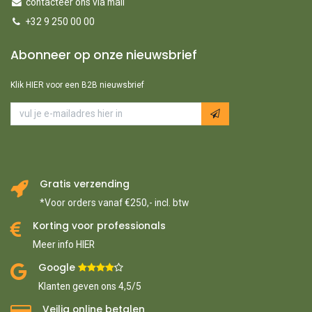
contacteer ons via mail
+32 9 250 00 00
Abonneer op onze nieuwsbrief
Klik HIER voor een B2B nieuwsbrief
Gratis verzending
*Voor orders vanaf €250,- incl. btw
Korting voor professionals
Meer info HIER
Google ​
​
Klanten geven ons 4,5/5
Veilig online betalen