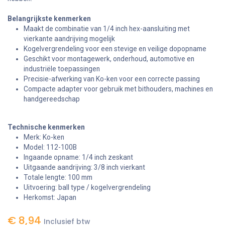
Belangrijkste kenmerken
Maakt de combinatie van 1/4 inch hex-aansluiting met
vierkante aandrijving mogelijk
Kogelvergrendeling voor een stevige en veilige dopopname
Geschikt voor montagewerk, onderhoud, automotive en
industriële toepassingen
Precisie-afwerking van Ko-ken voor een correcte passing
Compacte adapter voor gebruik met bithouders, machines en
handgereedschap
Technische kenmerken
Merk: Ko-ken
Model: 112-100B
Ingaande opname: 1/4 inch zeskant
Uitgaande aandrijving: 3/8 inch vierkant
Totale lengte: 100 mm
Uitvoering: ball type / kogelvergrendeling
Herkomst: Japan
€
8,94
Inclusief btw