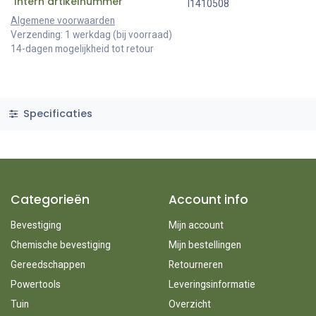
Intern artikelnummer
I1410508
Algemene voorwaarden
Verzending: 1 werkdag (bij voorraad)
14-dagen mogelijkheid tot retour
Specificaties
Categorieën
Account info
Bevestiging
Mijn account
Chemische bevestiging
Mijn bestellingen
Gereedschappen
Retourneren
Powertools
Leveringsinformatie
Tuin
Overzicht