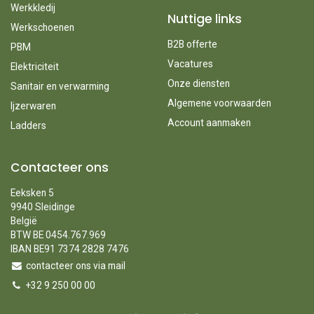
Werkkledij
Nuttige links
Werkschoenen
B2B offerte
PBM
Vacatures
Elektriciteit
Onze diensten
Sanitair en verwarming
Algemene voorwaarden
Ijzerwaren
Account aanmaken
Ladders
Contacteer ons
Eeksken 5
9940 Sleidinge
België
BTW BE 0454.767.969
IBAN BE91 7374 2828 7476
contacteer ons via mail
+32 9 250 00 00