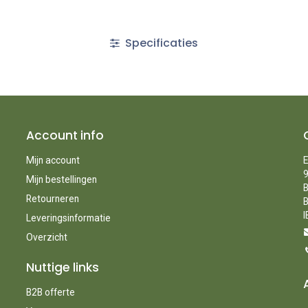
Specificaties
Account info
Mijn account
E
9
Mijn bestellingen
B
Retourneren
B
I
Leveringsinformatie
Overzicht
Nuttige links
B2B offerte