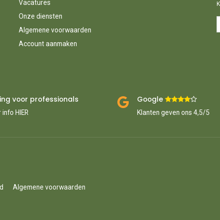
Vacatures
K
Onze diensten
Algemene voorwaarden
Account aanmaken
ing voor professionals
Google ​
​
 info HIER
Klanten geven ons 4,5/5
id
Algemene voorwaarden