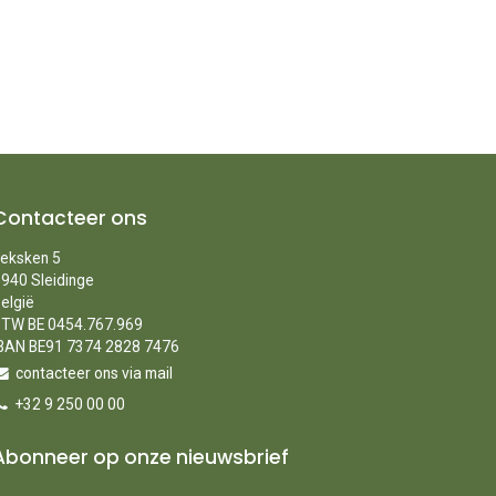
Contacteer ons
eksken 5
940 Sleidinge
elgië
TW BE 0454.767.969
BAN BE91 7374 2828 7476
contacteer ons via mail
+32 9 250 00 00
Abonneer op onze nieuwsbrief