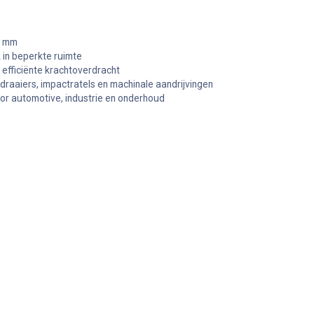
8 mm
in beperkte ruimte
r efficiënte krachtoverdracht
draaiers, impactratels en machinale aandrijvingen
or automotive, industrie en onderhoud