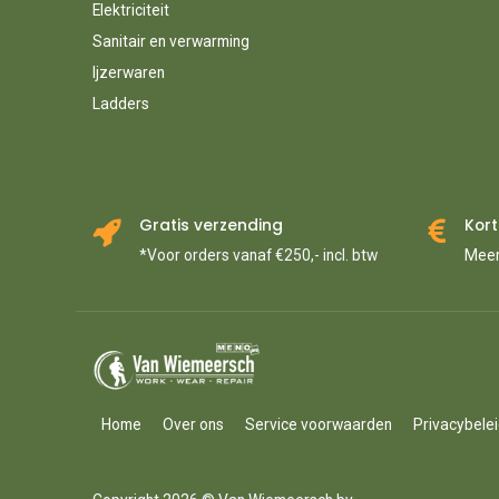
Elektriciteit
Sanitair en verwarming
Ijzerwaren
Ladders
Gratis verzending
Kort
*Voor orders vanaf €250,- incl. btw
Meer
Home
Over ons
Service voorwaarden
Privacybele